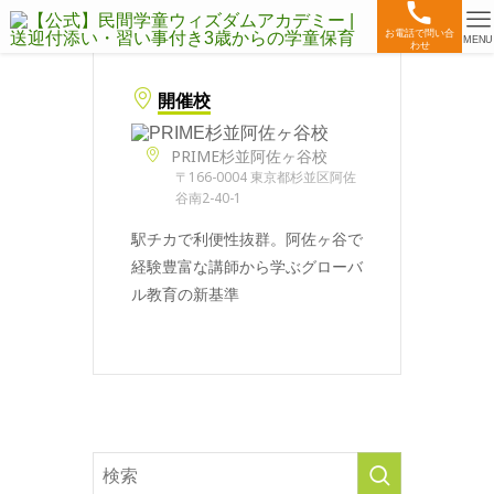
お電話で問い合
MENU
わせ
開催校
PRIME杉並阿佐ヶ谷校
〒166-0004 東京都杉並区阿佐
谷南2-40-1
駅チカで利便性抜群。阿佐ヶ谷で
経験豊富な講師から学ぶグローバ
ル教育の新基準