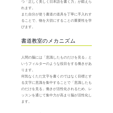
つ「正しく美しく日本語を書く力」が鍛えら
れます。
また自分が使う書道の道具を丁寧に手入れす
ることで、物を大切にすることの重要性を学
びます。
書道教室のメカニズム
人間の脳には「意識したものだけを見る」と
いうフィルターのような役目をする働きがあ
ります。
何気なくただ文字を書くのではなく目標とす
る文字に意識を集中することで「意識したも
のだけを見る」働きが活性化されるため、レ
ッスンを通じて集中力が高まり脳が活性化し
ます。