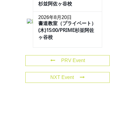
杉並阿佐ヶ谷校
2026年8月20日
書道教室（プライベート）
(木)15:00/PRIME杉並阿佐
ヶ谷校
PRV Event
NXT Event