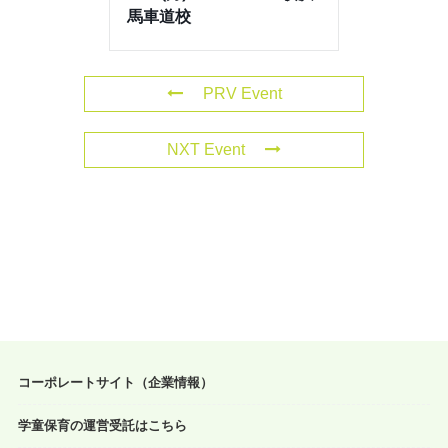
馬車道校
PRV Event
NXT Event
コーポレートサイト（企業情報）
学童保育の運営受託はこちら