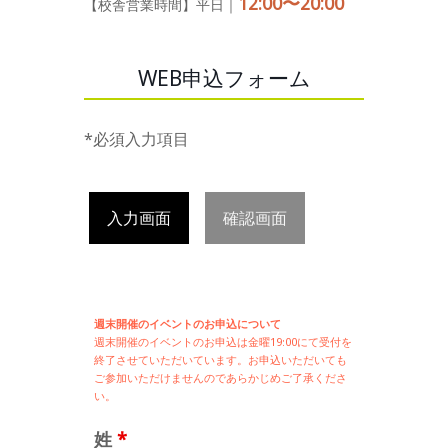
12:00〜20:00
【校舎営業時間】平日｜
WEB申込フォーム
*必須入力項目
入力画面
確認画面
週末開催のイベントのお申込について
週末開催の
イベントのお申込は
金曜19:00にて受付を
終了させていただいています。お申込いただいても
ご参加いただけませんのであらかじめご了承くださ
い。
姓
*