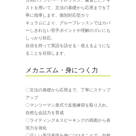
ストを用いて、文法の基礎から応用までを丁
寧に指導します。個別対応型カリ
キュラムにより、グループレッスンではカバ
ーしきれない苦手ポイントや理解のズレにも
しっかり対応。
自信を持って英語を話せる・使えるようにな
ることを目指します。
メカニズム・身につく力
〇文法の基礎から応用まで、丁寧にステップ
アップ
〇マンツーマン形式で反復練習を取り入れ、
自然な会話力を育成
〇ライティング＆スピーキングの両面から表
現力を強化
〇正しい英語表現を身につけることで、自然