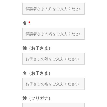
名
*
姓（お子さま）
名（お子さま）
姓（フリガナ）