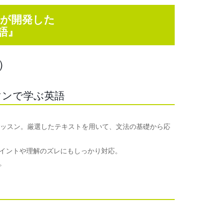
童）が開発した
語』
）
マンで学ぶ英語
レッスン。厳選したテキストを用いて、文法の基礎から応
イントや理解のズレにもしっかり対応。
。