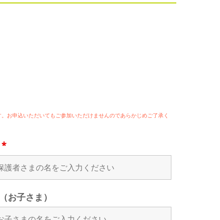
ます。お申込いただいてもご参加いただけませんのであらかじめご了承く
名
*
（お子さま）