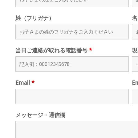
姓（フリガナ）
名
当日ご連絡が取れる電話番号
*
現
Email
*
E
メッセージ・通信欄