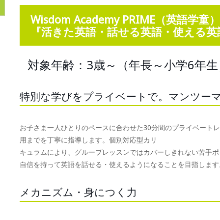
Wisdom Academy PRIME（英語学
『活きた英語・話せる英語・使える英
対象年齢：3歳～（年長～小学6年生
特別な学びをプライベートで。マンツー
お子さま一人ひとりのペースに合わせた30分間のプライベート
用までを丁寧に指導します。個別対応型カリ
キュラムにより、グループレッスンではカバーしきれない苦手ポ
自信を持って英語を話せる・使えるようになることを目指します
メカニズム・身につく力