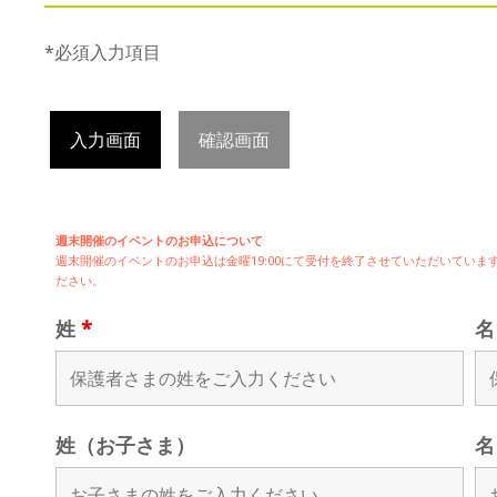
*必須入力項目
入力画面
確認画面
週末開催のイベントのお申込について
週末開催の
イベントのお申込は
金曜19:00にて受付を終了させていただいてい
ださい。
姓
*
姓（お子さま）
名