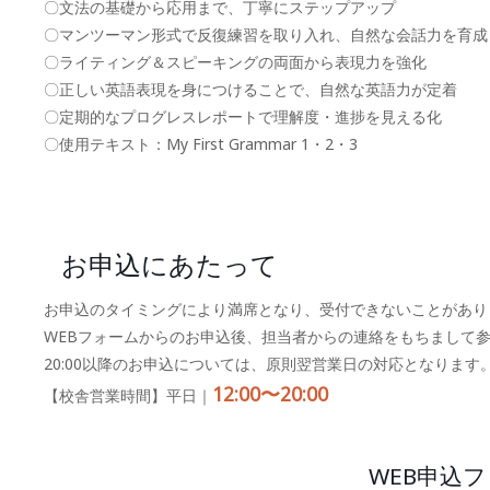
〇文法の基礎から応用まで、丁寧にステップアップ
〇マンツーマン形式で反復練習を取り入れ、自然な会話力を育成
〇ライティング＆スピーキングの両面から表現力を強化
〇正しい英語表現を身につけることで、自然な英語力が定着
〇定期的なプログレスレポートで理解度・進捗を見える化
〇使用テキスト：My First Grammar 1・2・3
お申込にあたって
お申込のタイミングにより満席となり、受付できないことがあり
WEBフォームからのお申込後、担当者からの連絡をもちまして
20:00以降のお申込については、原則翌営業日の対応となります
12:00〜20:00
【校舎営業時間】平日｜
WEB申込