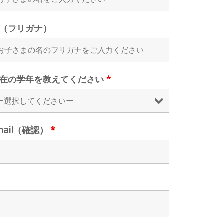
（フリガナ）
在の学年を教えてください
*
mail（確認）
*