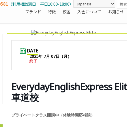
0581
（利用相談窓口：平日10:00-18:00）
ブランド
特徴
校舎
入会について
お知らせ
DATE
2025年 7月 07日（月）
終了
EverydayEnglishExpress E
車道校
プライベートクラス開講中（体験時間応相談）