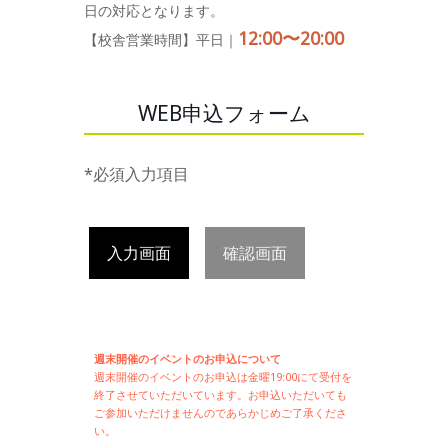
日の対応となります。
12:00〜20:00
【校舎営業時間】平日｜
WEB申込フォーム
*必須入力項目
入力画面
確認画面
週末開催のイベントのお申込について
週末開催の
イベントのお申込は
金曜19:00にて受付を
終了させていただいています。お申込いただいても
ご参加いただけませんのであらかじめご了承くださ
い。