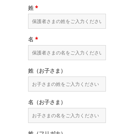
姓
*
名
*
姓（お子さま）
名（お子さま）
姓（フリガナ）