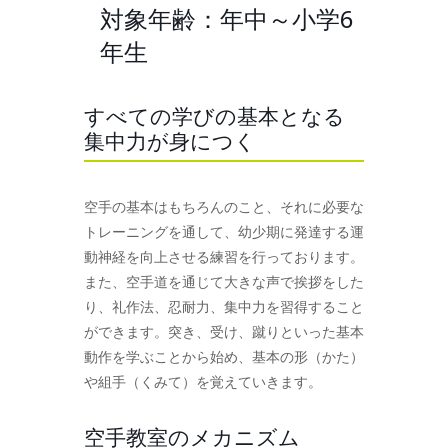
対象年齢：年中～小学6
年生
すべての学びの基本となる
集中力が身につく
空手の基本はもちろんのこと、それに必要な
トレーニングを通して、幼少期に発達する運
動神経を向上させる練習を行っております。
また、空手道を通じて大きな声で挨拶をした
り、礼作法、忍耐力、集中力を習得すること
ができます。突き、受け、蹴りといった基本
動作を学ぶことから始め、基本の形（かた）
や組手（くみて）を覚えていきます。
空手教室のメカニズム