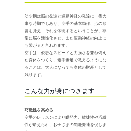
幼少期は脳の発達と運動神経の発達に一番大
事な時期でもあり、空手の基本動作、形の順
番を覚え、それを体現するということが、非
常に脳を活性化させ、また運動神経の向上に
も繋がると言われます。
空手は、俊敏なスピードと力強さを兼ね備え
た身体をつくり、素手素足で戦えるようにな
ることは、大人になっても身体の財産として
残ります。
こんな力が身につきます
巧緻性を高める
空手のレッスンにより瞬発力、敏捷性や巧緻
性が鍛えられ、お子さまの知能発達を促しま