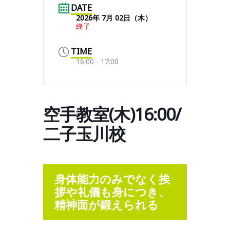
DATE
2026年 7月 02日（木）
終了
TIME
16:00 - 17:00
空手教室(木)16:00/
二子玉川校
身体能力のみでなく挨
拶や礼儀も身につき、
精神面が鍛えられる