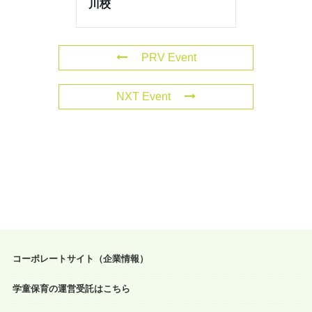
川校
PRV Event
NXT Event
コーポレートサイト（企業情報）
学童保育の運営受託はこちら