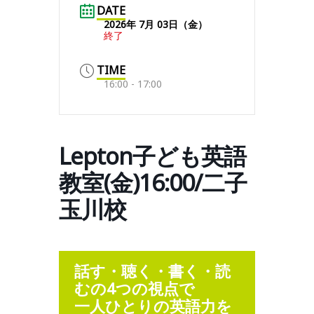
DATE
2026年 7月 03日（金）
終了
TIME
16:00 - 17:00
Lepton子ども英語
教室(金)16:00/二子
玉川校
話す・聴く・書く・読
むの4つの視点で
一人ひとりの英語力を