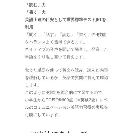
「読む」力
「書く」力
英語上達の目安として世界標準テストJETを
利用
「聞く」「話す」「読む」「書く」の4技能
をバランスよく習得できるます。
ネイティブの音声を聞いて発音し、発音した
単語をくり返し書いて覚えます。
覚えた単語を使って英文を読み、読んだ内容
を理解しているか、英語で質問に答えて確認
します。
このように4技能を総合的に学習するので、
小学生からTOEIC®600点（≒英検2級）レベ
ルのコミュニケーション英語力習得の実現を
可能にしています。