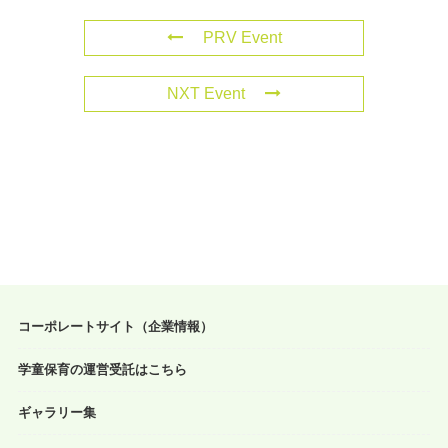
PRV Event
NXT Event
コーポレートサイト（企業情報）
学童保育の運営受託はこちら
ギャラリー集