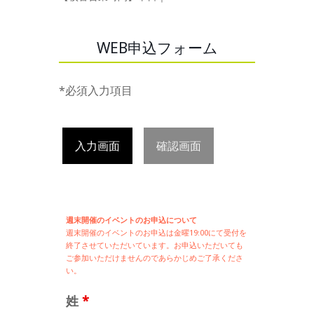
WEB申込フォーム
*必須入力項目
入力画面
確認画面
週末開催のイベントのお申込について
週末開催の
イベントのお申込は
金曜19:00にて受付を
終了させていただいています。お申込いただいても
ご参加いただけませんのであらかじめご了承くださ
い。
姓
*