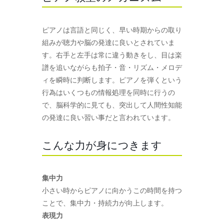
ピアノは言語と同じく、早い時期からの取り
組みが聴力や脳の発達に良いとされていま
す。右手と左手は常に違う動きをし、目は楽
譜を追いながらも拍子・音・リズム・メロデ
ィを瞬時に判断します。ピアノを弾くという
行為はいくつもの情報処理を同時に行うの
で、脳科学的に見ても、突出して人間性知能
の発達に良い習い事だと言われています。
こんな力が身につきます
集中力
小さい時からピアノに向かうこの時間を持つ
ことで、集中力・持続力が向上します。
表現力