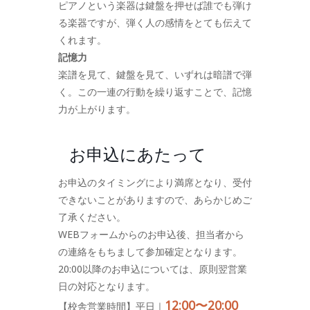
ピアノという楽器は鍵盤を押せば誰でも弾け
る楽器ですが、弾く人の感情をとても伝えて
くれます。
記憶力
楽譜を見て、鍵盤を見て、いずれは暗譜で弾
く。この一連の行動を繰り返すことで、記憶
力が上がります。
お申込にあたって
お申込のタイミングにより満席となり、受付
できないことがありますので、あらかじめご
了承ください。
WEBフォームからのお申込後、担当者から
の連絡をもちまして参加確定となります。
20:00以降のお申込については、原則翌営業
日の対応となります。
12:00〜20:00
【校舎営業時間】平日｜