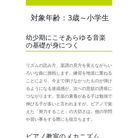
対象年齢：3歳～小学生
幼少期にこそあらゆる音楽
の基礎が身につく
リズムの読み方、楽譜の見方を覚えながらい
ろいな曲に挑戦します。練習を地道に重ねる
ことにより、今まで弾けなかったものが弾け
るようになる達成感が、次への意欲の誘発に
つながります。音楽の素養がある子は勉強で
伸びる子が多いと言われますが、ピアノで覚
えた「努力すること」の大切さは、他の学問
や習い事をする際にも役立ちます。
ピアノ教室のメカニズム