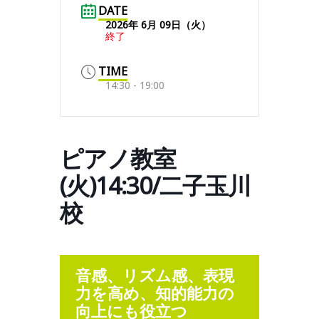
DATE
2026年 6月 09日（火）
終了
TIME
14:30 - 19:00
ピアノ教室
(火)14:30/二子玉川
校
音感、リズム感、表現
力を高め、知的能力の
向上にも役立つ