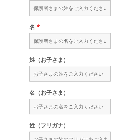
名
*
姓（お子さま）
名（お子さま）
姓（フリガナ）