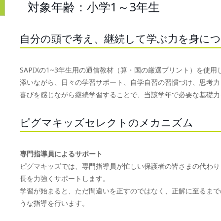
対象年齢：小学1～3年生
自分の頭で考え、継続して学ぶ力を身に
SAPIXの1~3年生用の通信教材（算・国の厳選プリント）を
添いながら、日々の学習サポート、自学自習の習慣づけ、思考力
喜びを感じながら継続学習することで、当該学年で必要な基礎力
ピグマキッズセレクトのメカニズム
専門指導員によるサポート
ピグマキッズでは、専門指導員が忙しい保護者の皆さまの代わり
長を力強くサポートします。
学習が始まると、ただ間違いを正すのではなく、正解に至るまで
うな指導を行います。