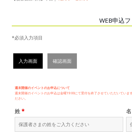
WEB申込
*必須入力項目
入力画面
確認画面
週末開催のイベントのお申込について
週末開催の
イベントのお申込は
金曜19:00にて受付を終了させていただいてい
ださい。
姓
*