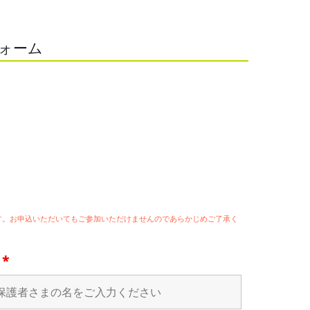
フォーム
ます。お申込いただいてもご参加いただけませんのであらかじめご了承く
名
*