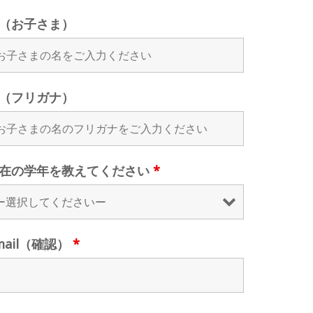
（お子さま）
（フリガナ）
在の学年を教えてください
*
mail（確認）
*