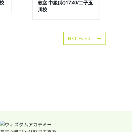
川校
教室 中級(水)17:40/二子玉
川校
NXT Event