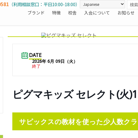
0581
（利用相談窓口：平日10:00-18:00）
ブランド
特徴
校舎
入会について
お知らせ
DATE
2026年 6月 09日（火）
終了
ピグマキッズ セレクト(火)16
サピックスの教材を使った少人数クラ