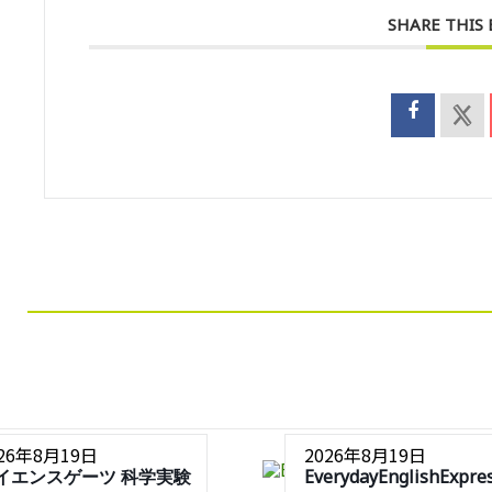
SHARE THIS
026年8月19日
2026年8月19日
イエンスゲーツ 科学実験
EverydayEnglishExpre