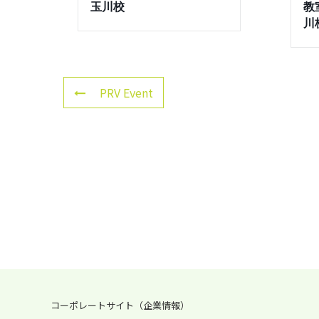
玉川校
教室
川
PRV Event
コーポレートサイト（企業情報）