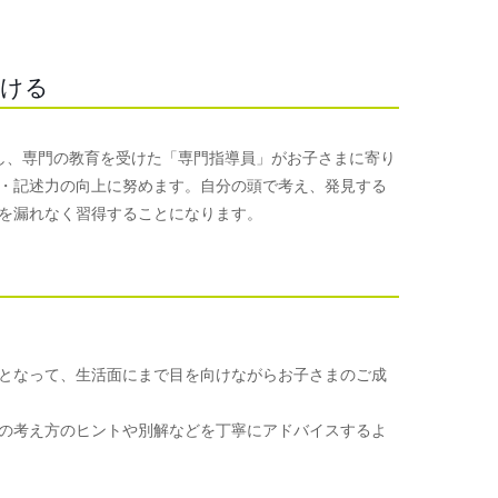
つける
使用し、専門の教育を受けた「専門指導員」がお子さまに寄り
・記述力の向上に努めます。自分の頭で考え、発見する
を漏れなく習得することになります。
となって、生活面にまで目を向けながらお子さまのご成
の考え方のヒントや別解などを丁寧にアドバイスするよ