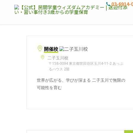
03-6914-
開催校
二子玉川校
〒158-0094 東京都世田谷区玉川4-11-2 あっぷ
るハウス 2階
世界が広がる、学びが深まる 二子玉川で無限の
可能性を育む