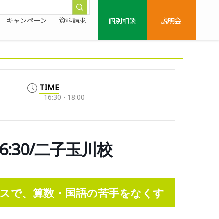
個別相談
説明会
キャンペーン
資料請求
TIME
16:30 - 18:00
:30/二子玉川校
スで、算数・国語の苦手をなくす