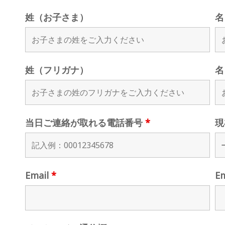
姓（お子さま）
名
姓（フリガナ）
名
当日ご連絡が取れる電話番号
*
現
Email
*
E