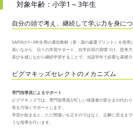
対象年齢：小学1～3年生
自分の頭で考え、継続して学ぶ力を身に
SAPIXの1~3年生用の通信教材（算・国の厳選プリント）を
添いながら、日々の学習サポート、自学自習の習慣づけ、思考力
喜びを感じながら継続学習することで、当該学年で必要な基礎力
ピグマキッズセレクトのメカニズム
専門指導員によるサポート
ピグマキッズでは、専門指導員が忙しい保護者の皆さまの代わり
長を力強くサポートします。
学習が始まると、ただ間違いを正すのではなく、正解に至るまで
うな指導を行います。