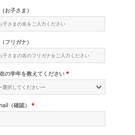
（お子さま）
（フリガナ）
在の学年を教えてください
*
mail（確認）
*