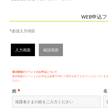
WEB申込
*必須入力項目
入力画面
確認画面
週末開催のイベントのお申込について
週末開催の
イベントのお申込は
金曜19:00にて受付を終了させていただいてい
ださい。
姓
*