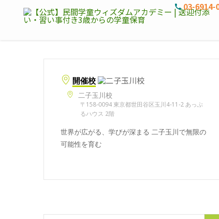
03-6914-
開催校
二子玉川校
〒158-0094 東京都世田谷区玉川4-11-2 あっぷ
るハウス 2階
世界が広がる、学びが深まる 二子玉川で無限の
可能性を育む