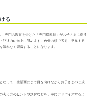
つける
使用し、専門の教育を受けた「専門指導員」がお子さまに寄り
・記述力の向上に努めます。自分の頭で考え、発見する
を漏れなく習得することになります。
となって、生活面にまで目を向けながらお子さまのご成
の考え方のヒントや別解などを丁寧にアドバイスするよ