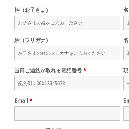
姓（お子さま）
名
姓（フリガナ）
名
当日ご連絡が取れる電話番号
*
現
Email
*
E