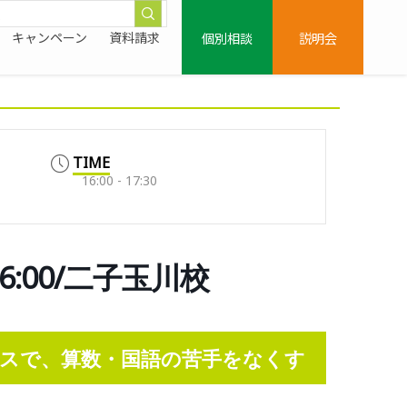
個別相談
説明会
キャンペーン
資料請求
TIME
16:00 - 17:30
:00/二子玉川校
スで、算数・国語の苦手をなくす