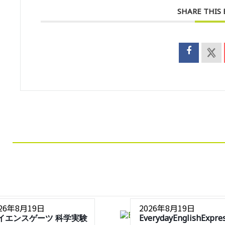
SHARE THIS
026年8月19日
2026年8月19日
イエンスゲーツ 科学実験
EverydayEnglishExpre