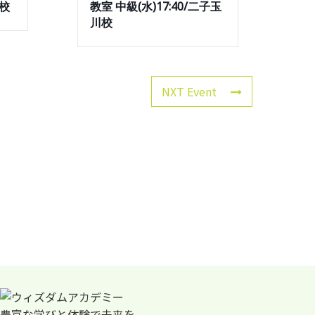
川校
教室 中級(水)17:40/二子玉
川校
NXT Event