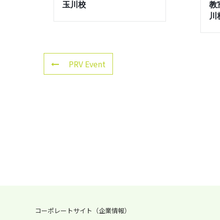
玉川校
教室
川
PRV Event
コーポレートサイト（企業情報）