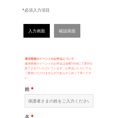
*必須入力項目
入力画面
確認画面
週末開催のイベントのお申込について
週末開催の
イベントのお申込は
金曜19:00にて受付を
終了させていただいています。お申込いただいても
ご参加いただけませんのであらかじめご了承くださ
い。
姓
*
名
*