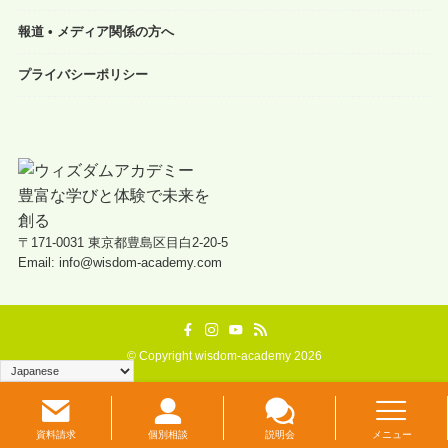
報道 • メディア関係の方へ
プライバシーポリシー
〒171-0031 東京都豊島区目白2-20-5
Email: info@wisdom-academy.com
©
Copyright wisdom-academy 2026
資料請求
個別相談
説明会
メニュー