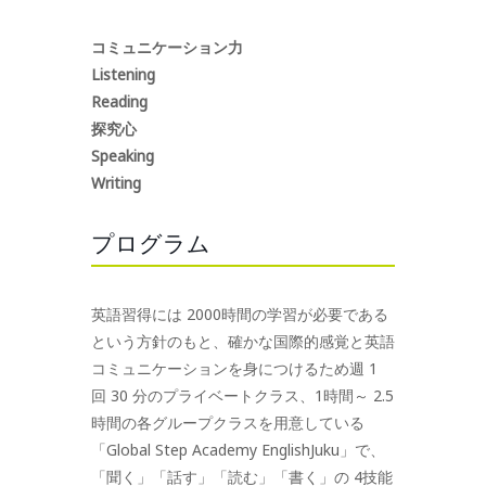
コミュニケーション力
Listening
Reading
探究心
Speaking
Writing
プログラム
英語習得には 2000時間の学習が必要である
という方針のもと、確かな国際的感覚と英語
コミュニケーションを身につけるため週 1
回 30 分のプライベートクラス、1時間～ 2.5
時間の各グループクラスを用意している
「Global Step Academy EnglishJuku」で、
「聞く」「話す」「読む」「書く」の 4技能