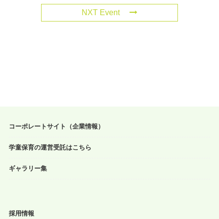
NXT Event
コーポレートサイト（企業情報）
学童保育の運営受託はこちら
ギャラリー集
採用情報