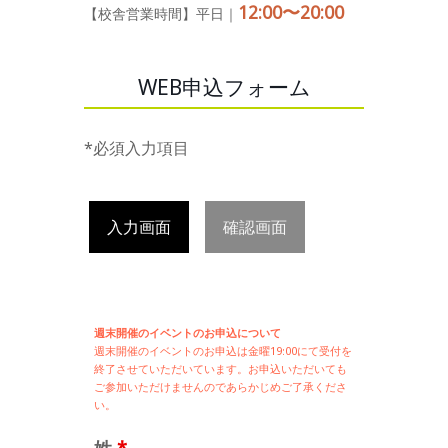
12:00〜20:00
【校舎営業時間】平日｜
WEB申込フォーム
*必須入力項目
入力画面
確認画面
週末開催のイベントのお申込について
週末開催の
イベントのお申込は
金曜19:00にて受付を
終了させていただいています。お申込いただいても
ご参加いただけませんのであらかじめご了承くださ
い。