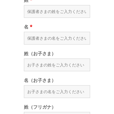
姓
*
名
*
姓（お子さま）
名（お子さま）
姓（フリガナ）