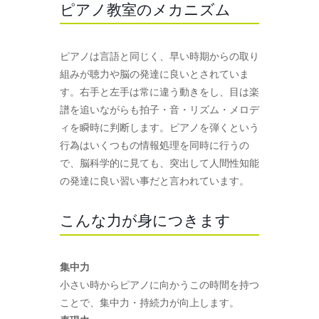
ピアノ教室のメカニズム
ピアノは言語と同じく、早い時期からの取り
組みが聴力や脳の発達に良いとされていま
す。右手と左手は常に違う動きをし、目は楽
譜を追いながらも拍子・音・リズム・メロデ
ィを瞬時に判断します。ピアノを弾くという
行為はいくつもの情報処理を同時に行うの
で、脳科学的に見ても、突出して人間性知能
の発達に良い習い事だと言われています。
こんな力が身につきます
集中力
小さい時からピアノに向かうこの時間を持つ
ことで、集中力・持続力が向上します。