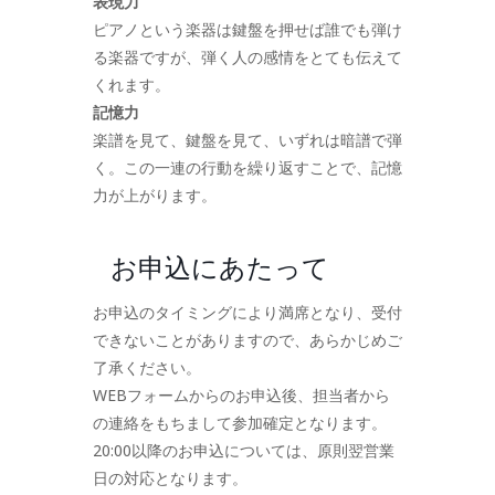
表現力
ピアノという楽器は鍵盤を押せば誰でも弾け
る楽器ですが、弾く人の感情をとても伝えて
くれます。
記憶力
楽譜を見て、鍵盤を見て、いずれは暗譜で弾
く。この一連の行動を繰り返すことで、記憶
力が上がります。
お申込にあたって
お申込のタイミングにより満席となり、受付
できないことがありますので、あらかじめご
了承ください。
WEBフォームからのお申込後、担当者から
の連絡をもちまして参加確定となります。
20:00以降のお申込については、原則翌営業
日の対応となります。