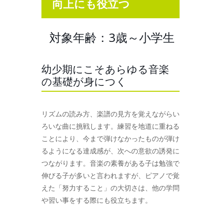
向上にも役立つ
対象年齢：3歳～小学生
幼少期にこそあらゆる音楽
の基礎が身につく
リズムの読み方、楽譜の見方を覚えながらい
ろいな曲に挑戦します。練習を地道に重ねる
ことにより、今まで弾けなかったものが弾け
るようになる達成感が、次への意欲の誘発に
つながります。音楽の素養がある子は勉強で
伸びる子が多いと言われますが、ピアノで覚
えた「努力すること」の大切さは、他の学問
や習い事をする際にも役立ちます。