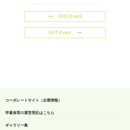
PRV Event
NXT Event
コーポレートサイト（企業情報）
学童保育の運営受託はこちら
ギャラリー集