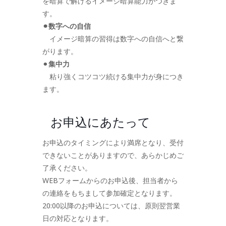
を暗算で解けるイメージ暗算能力がつきま
す。
⚫︎数字への自信
イメージ暗算の習得は数字への自信へと繋
がります。
⚫︎
集中力
粘り強くコツコツ続ける集中力が身につき
ます。
お申込にあたって
お申込のタイミングにより満席となり、受付
できないことがありますので、あらかじめご
了承ください。
WEBフォームからのお申込後、担当者から
の連絡をもちまして参加確定となります。
20:00以降のお申込については、原則翌営業
日の対応となります。