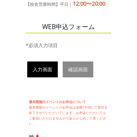
12:00〜20:00
【校舎営業時間】平日｜
WEB申込フォーム
*必須入力項目
入力画面
確認画面
週末開催のイベントのお申込について
週末開催の
イベントのお申込は
金曜19:00にて受付を
終了させていただいています。お申込いただいても
ご参加いただけませんのであらかじめご了承くださ
い。