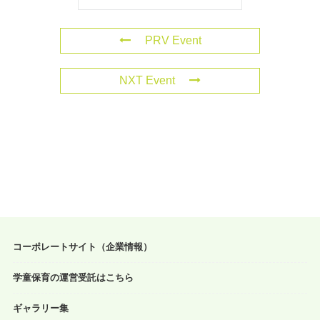
PRV Event
NXT Event
コーポレートサイト（企業情報）
学童保育の運営受託はこちら
ギャラリー集