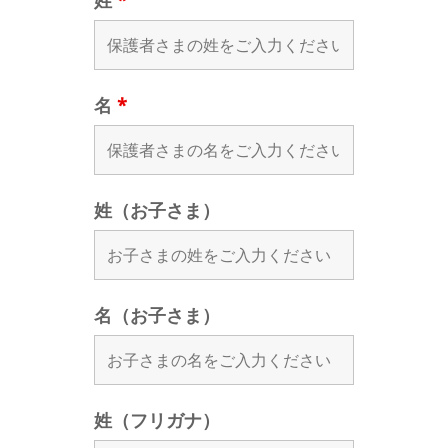
姓
*
名
*
姓（お子さま）
名（お子さま）
姓（フリガナ）