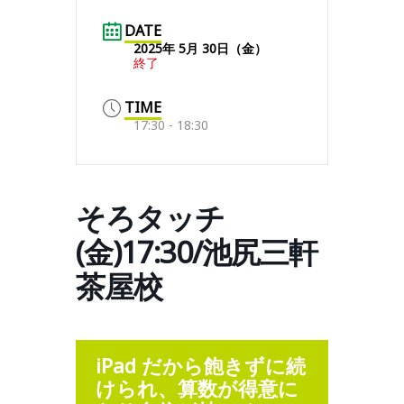
DATE
2025年 5月 30日（金）
終了
TIME
17:30 - 18:30
そろタッチ
(金)17:30/池尻三軒
茶屋校
iPad だから飽きずに続
けられ、算数が得意に