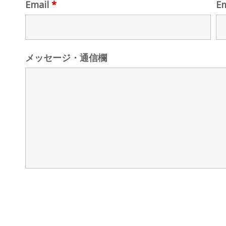
Email
*
E
メッセージ・通信欄