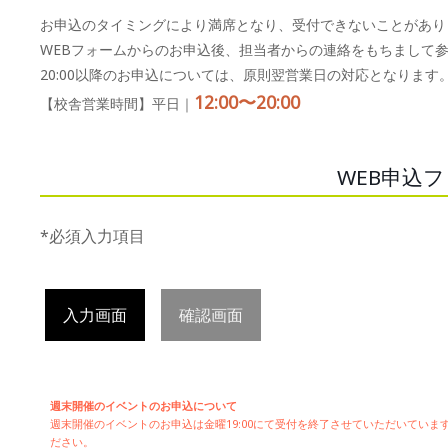
お申込のタイミングにより満席となり、受付できないことがあり
WEBフォームからのお申込後、担当者からの連絡をもちまして
20:00以降のお申込については、原則翌営業日の対応となります
12:00〜20:00
【校舎営業時間】平日｜
WEB申込
*必須入力項目
入力画面
確認画面
週末開催のイベントのお申込について
週末開催の
イベントのお申込は
金曜19:00にて受付を終了させていただいてい
ださい。