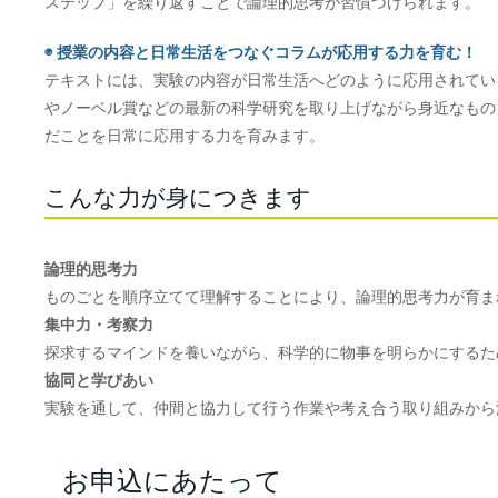
ステップ」を繰り返すことで論理的思考が習慣づけられます。
◉ 授業の内容と日常生活をつなぐコラムが応用する力を育む！
テキストには、実験の内容が日常生活へどのように応用されてい
やノーベル賞などの最新の科学研究を取り上げながら身近なもの
だことを日常に応用する力を育みます。
こんな力が身につきます
論理的思考力
ものごとを順序立てて理解することにより、論理的思考力が育ま
集中力・考察力
探求するマインドを養いながら、科学的に物事を明らかにするた
協同と学びあい
実験を通して、仲間と協力して行う作業や考え合う取り組みから
お申込にあたって