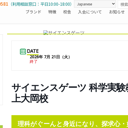
0581
（利用相談窓口：平日10:00-18:00）
ブランド
特徴
校舎
入会について
お知らせ
DATE
2026年 7月 21日（火）
終了
サイエンスゲーツ 科学実験教室 
上大岡校
理科がぐーんと身近になり、探求心・