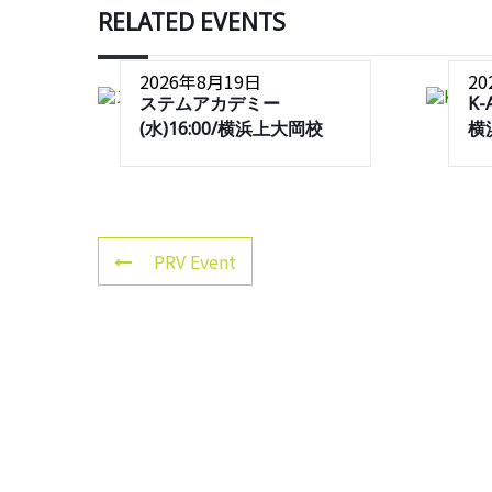
RELATED EVENTS
2026年8月19日
2
ステムアカデミー
K-
(水)16:00/横浜上大岡校
横
PRV Event