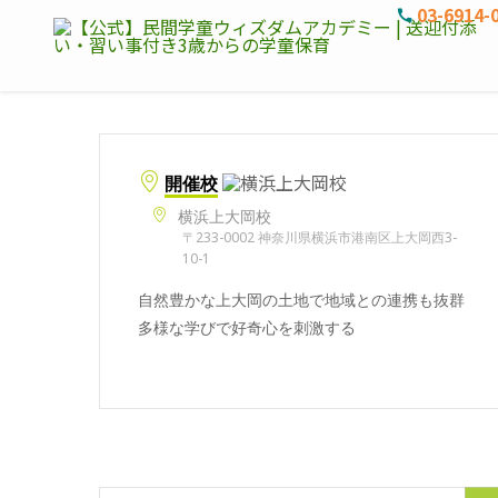
03-6914-
開催校
横浜上大岡校
〒233-0002 神奈川県横浜市港南区上大岡西3-
10-1
自然豊かな上大岡の土地で地域との連携も抜群
多様な学びで好奇心を刺激する