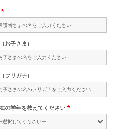
名
*
（お子さま）
（フリガナ）
在の学年を教えてください
*