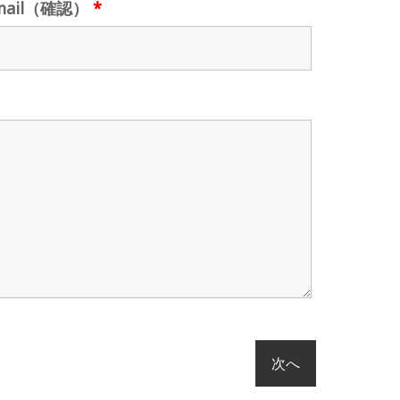
mail（確認）
*