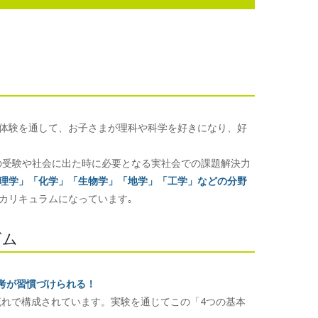
体験を通して、お子さまが理科や科学を好きになり、好
の受験や社会に出た時に必要となる実社会での課題解決力
理学」「化学」「生物学」「地学」「工学」などの分野
カリキュラムになっています｡
ズム
考が習慣づけられる！
流れで構成されています。実験を通じてこの「4つの基本