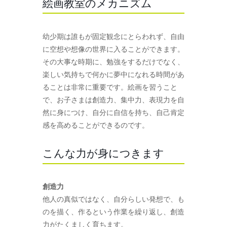
絵画教室のメカニズム
幼少期は誰もが固定観念にとらわれず、自由
に空想や想像の世界に入ることができます。
その大事な時期に、勉強をするだけでなく、
楽しい気持ちで何かに夢中になれる時間があ
ることは非常に重要です。絵画を習うこと
で、お子さまは創造力、集中力、表現力を自
然に身につけ、自分に自信を持ち、自己肯定
感を高めることができるのです。
こんな力が身につきます
創造力
他人の真似ではなく、自分らしい発想で、も
のを描く、作るという作業を繰り返し、創造
力がたくましく育ちます。