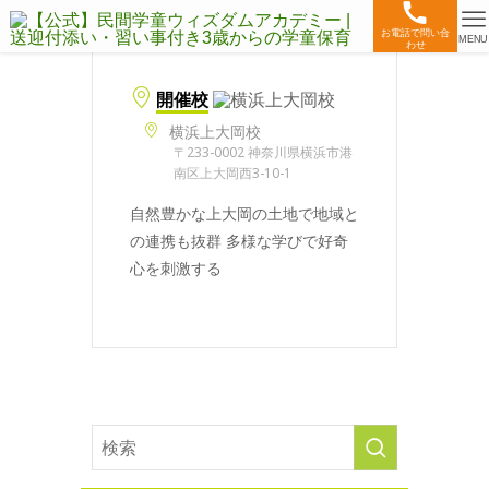
お電話で問い合
MENU
わせ
開催校
横浜上大岡校
〒233-0002 神奈川県横浜市港
南区上大岡西3-10-1
自然豊かな上大岡の土地で地域と
の連携も抜群 多様な学びで好奇
心を刺激する