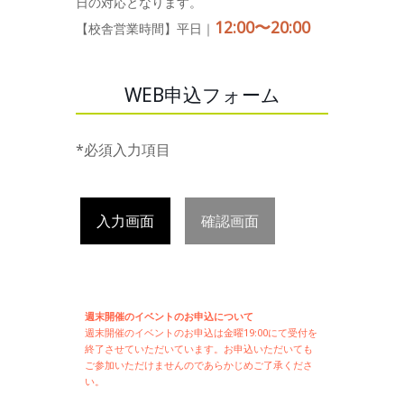
日の対応となります。
12:00〜20:00
【校舎営業時間】平日｜
WEB申込フォーム
*必須入力項目
入力画面
確認画面
週末開催のイベントのお申込について
週末開催の
イベントのお申込は
金曜19:00にて受付を
終了させていただいています。お申込いただいても
ご参加いただけませんのであらかじめご了承くださ
い。