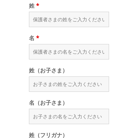
姓
*
名
*
姓（お子さま）
名（お子さま）
姓（フリガナ）