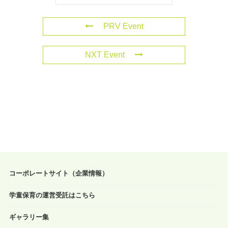
PRV Event
NXT Event
コーポレートサイト（企業情報）
学童保育の運営受託はこちら
ギャラリー集