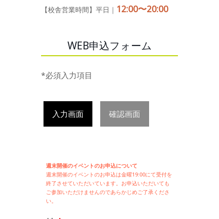
12:00〜20:00
【校舎営業時間】平日｜
WEB申込フォーム
*必須入力項目
入力画面
確認画面
週末開催のイベントのお申込について
週末開催の
イベントのお申込は
金曜19:00にて受付を
終了させていただいています。お申込いただいても
ご参加いただけませんのであらかじめご了承くださ
い。