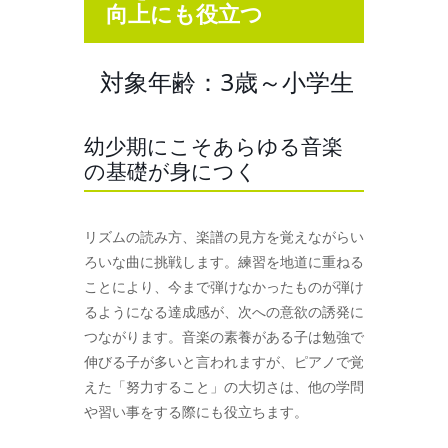
向上にも役立つ
対象年齢：3歳～小学生
幼少期にこそあらゆる音楽
の基礎が身につく
リズムの読み方、楽譜の見方を覚えながらい
ろいな曲に挑戦します。練習を地道に重ねる
ことにより、今まで弾けなかったものが弾け
るようになる達成感が、次への意欲の誘発に
つながります。音楽の素養がある子は勉強で
伸びる子が多いと言われますが、ピアノで覚
えた「努力すること」の大切さは、他の学問
や習い事をする際にも役立ちます。