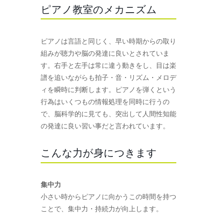
ピアノ教室のメカニズム
ピアノは言語と同じく、早い時期からの取り
組みが聴力や脳の発達に良いとされていま
す。右手と左手は常に違う動きをし、目は楽
譜を追いながらも拍子・音・リズム・メロデ
ィを瞬時に判断します。ピアノを弾くという
行為はいくつもの情報処理を同時に行うの
で、脳科学的に見ても、突出して人間性知能
の発達に良い習い事だと言われています。
こんな力が身につきます
集中力
小さい時からピアノに向かうこの時間を持つ
ことで、集中力・持続力が向上します。