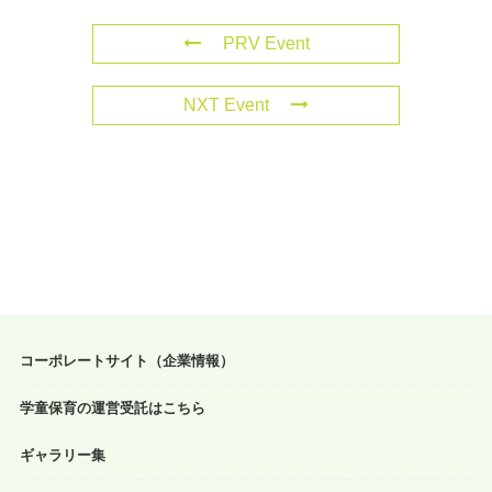
PRV Event
NXT Event
コーポレートサイト（企業情報）
学童保育の運営受託はこちら
ギャラリー集