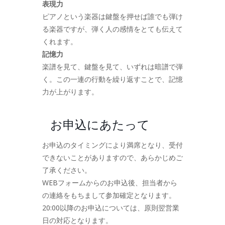
表現力
ピアノという楽器は鍵盤を押せば誰でも弾け
る楽器ですが、弾く人の感情をとても伝えて
くれます。
記憶力
楽譜を見て、鍵盤を見て、いずれは暗譜で弾
く。この一連の行動を繰り返すことで、記憶
力が上がります。
お申込にあたって
お申込のタイミングにより満席となり、受付
できないことがありますので、あらかじめご
了承ください。
WEBフォームからのお申込後、担当者から
の連絡をもちまして参加確定となります。
20:00以降のお申込については、原則翌営業
日の対応となります。