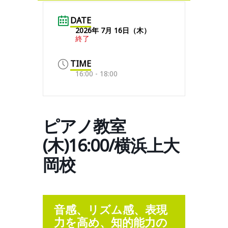
DATE
2026年 7月 16日（木）
終了
TIME
16:00 - 18:00
ピアノ教室
(木)16:00/横浜上大
岡校
音感、リズム感、表現
力を高め、知的能力の