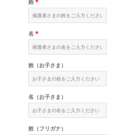
姓
*
名
*
姓（お子さま）
名（お子さま）
姓（フリガナ）