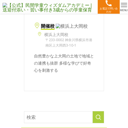
お電話で問い合
MENU
わせ
開催校
横浜上大岡校
〒233-0002 神奈川県横浜市港
南区上大岡西3-10-1
自然豊かな上大岡の土地で地域と
の連携も抜群 多様な学びで好奇
心を刺激する