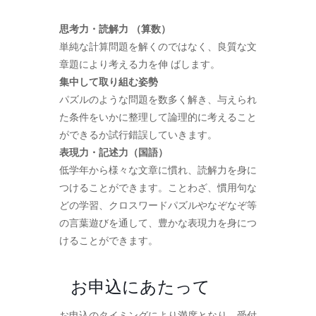
思考力・読解力 （算数）
単純な計算問題を解くのではなく、良質な文
章題により考える力を伸 ばします。
集中して取り組む姿勢
パズルのような問題を数多く解き、与えられ
た条件をいかに整理して論理的に考えること
ができるか試行錯誤していきます。
表現力・記述力（国語）
低学年から様々な文章に慣れ、読解力を身に
つけることができます。ことわざ、慣用句な
どの学習、クロスワードパズルやなぞなぞ等
の言葉遊びを通して、豊かな表現力を身につ
けることができます。
お申込にあたって
お申込のタイミングにより満席となり、受付