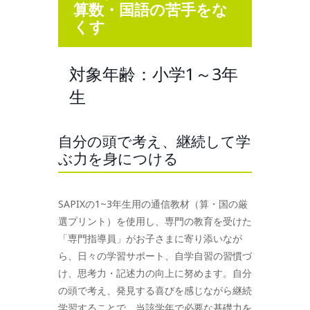
算数・国語の苦手をな
くす
対象年齢：小学1～3年
生
自分の頭で考え、継続して学
ぶ力を身につける
SAPIXの1~3年生用の通信教材（算・国の厳
選プリント）を使用し、専門の教育を受けた
「専門指導員」がお子さまに寄り添いなが
ら、日々の学習サポート、自学自習の習慣づ
け、思考力・記述力の向上に努めます。自分
の頭で考え、発見する喜びを感じながら継続
学習することで、当該学年で必要な基礎力を