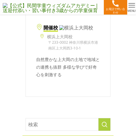
お電話で問い合
MENU
わせ
開催校
横浜上大岡校
〒233-0002 神奈川県横浜市港
南区上大岡西3-10-1
自然豊かな上大岡の土地で地域と
の連携も抜群 多様な学びで好奇
心を刺激する