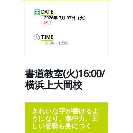
DATE
2026年 7月 07日（火）
終了
TIME
16:00 - 17:00
書道教室(火)16:00/
横浜上大岡校
きれいな字が書けるよ
うになり、集中力、正
しい姿勢も身につく