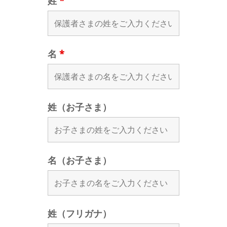
姓
*
名
*
姓（お子さま）
名（お子さま）
姓（フリガナ）