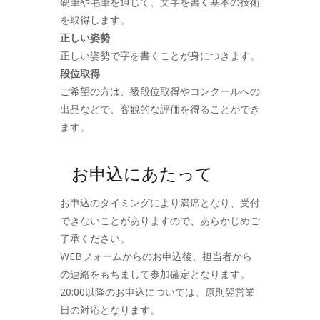
硬筆や毛筆を通じて、文字を書く基本の技術
を取得します。
正しい姿勢
正しい姿勢で字を書くことが身につきます。
段位取得
ご希望の方は、級段位取得やコンクールへの
出品などで、客観的な評価を得ることができ
ます。
お申込にあたって
お申込のタイミングにより満席となり、受付
できないことがありますので、あらかじめご
了承ください。
WEBフォームからのお申込後、担当者から
の連絡をもちまして参加確定となります。
20:00以降のお申込については、原則翌営業
日の対応となります。