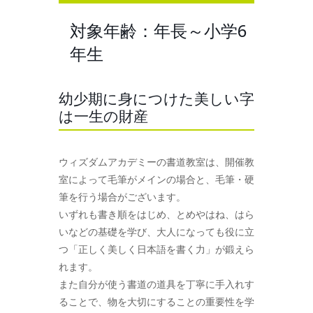
対象年齢：年長～小学6
年生
幼少期に身につけた美しい字
は一生の財産
ウィズダムアカデミーの書道教室は、開催教
室によって毛筆がメインの場合と、毛筆・硬
筆を行う場合がございます。
いずれも書き順をはじめ、とめやはね、はら
いなどの基礎を学び、大人になっても役に立
つ「正しく美しく日本語を書く力」が鍛えら
れます。
また自分が使う書道の道具を丁寧に手入れす
ることで、物を大切にすることの重要性を学