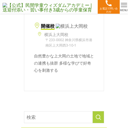
お電話で問い合
MENU
わせ
開催校
横浜上大岡校
〒233-0002 神奈川県横浜市港
南区上大岡西3-10-1
自然豊かな上大岡の土地で地域と
の連携も抜群 多様な学びで好奇
心を刺激する