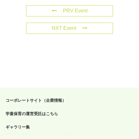
PRV Event
NXT Event
コーポレートサイト（企業情報）
学童保育の運営受託はこちら
ギャラリー集