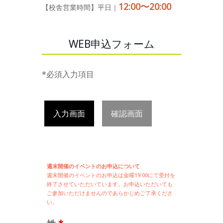
12:00〜20:00
【校舎営業時間】平日｜
WEB申込フォーム
*必須入力項目
入力画面
確認画面
週末開催のイベントのお申込について
週末開催の
イベントのお申込は
金曜19:00にて受付を
終了させていただいています。お申込いただいても
ご参加いただけませんのであらかじめご了承くださ
い。