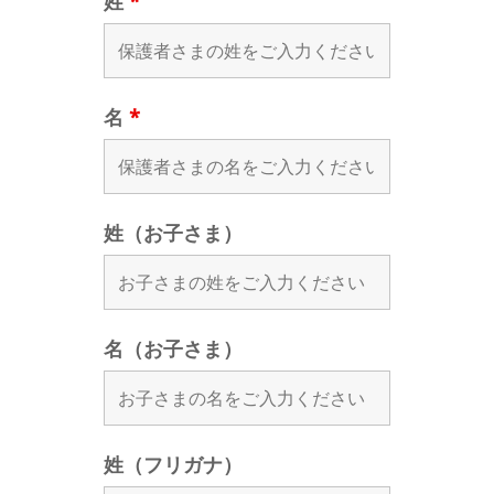
姓
*
名
*
姓（お子さま）
名（お子さま）
姓（フリガナ）