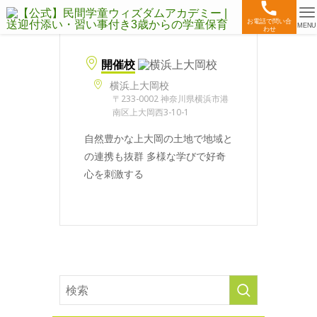
お電話で問い合
MENU
わせ
開催校
横浜上大岡校
〒233-0002 神奈川県横浜市港
南区上大岡西3-10-1
自然豊かな上大岡の土地で地域と
の連携も抜群 多様な学びで好奇
心を刺激する