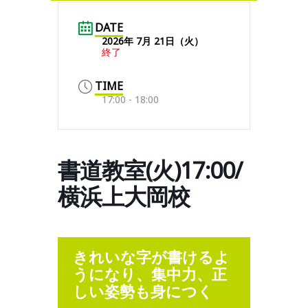
DATE
2026年 7月 21日（火）
終了
TIME
17:00 - 18:00
書道教室(火)17:00/
横浜上大岡校
きれいな字が書けるよ
うになり、集中力、正
しい姿勢も身につく