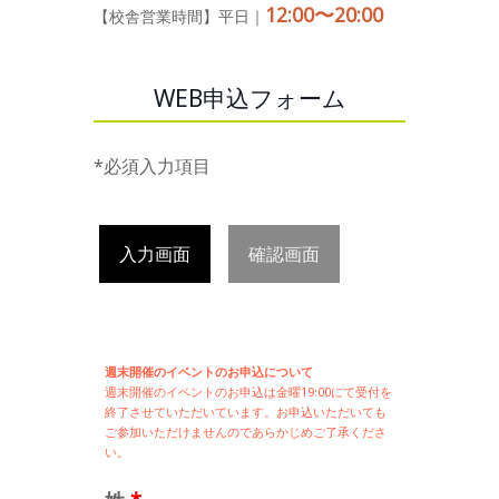
12:00〜20:00
【校舎営業時間】平日｜
WEB申込フォーム
*必須入力項目
入力画面
確認画面
週末開催のイベントのお申込について
週末開催の
イベントのお申込は
金曜19:00にて受付を
終了させていただいています。お申込いただいても
ご参加いただけませんのであらかじめご了承くださ
い。