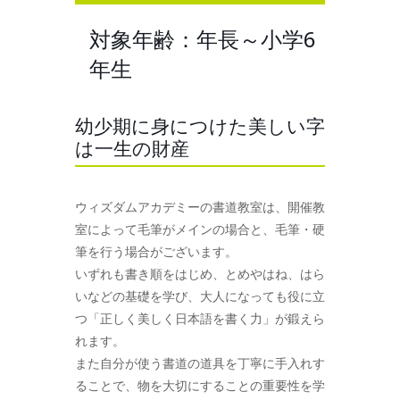
対象年齢：年長～小学6
年生
幼少期に身につけた美しい字
は一生の財産
ウィズダムアカデミーの書道教室は、開催教
室によって毛筆がメインの場合と、毛筆・硬
筆を行う場合がございます。
いずれも書き順をはじめ、とめやはね、はら
いなどの基礎を学び、大人になっても役に立
つ「正しく美しく日本語を書く力」が鍛えら
れます。
また自分が使う書道の道具を丁寧に手入れす
ることで、物を大切にすることの重要性を学