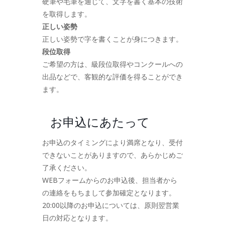
硬筆や毛筆を通じて、文字を書く基本の技術
を取得します。
正しい姿勢
正しい姿勢で字を書くことが身につきます。
段位取得
ご希望の方は、級段位取得やコンクールへの
出品などで、客観的な評価を得ることができ
ます。
お申込にあたって
お申込のタイミングにより満席となり、受付
できないことがありますので、あらかじめご
了承ください。
WEBフォームからのお申込後、担当者から
の連絡をもちまして参加確定となります。
20:00以降のお申込については、原則翌営業
日の対応となります。