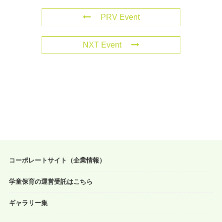
PRV Event
NXT Event
コーポレートサイト（企業情報）
学童保育の運営受託はこちら
ギャラリー集