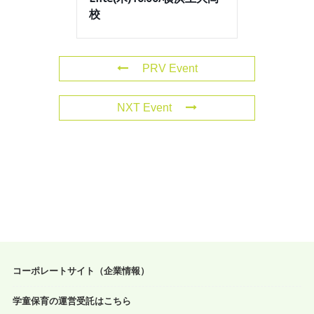
校
PRV Event
NXT Event
コーポレートサイト（企業情報）
学童保育の運営受託はこちら