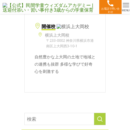
お電話で問い合
MENU
わせ
開催校
横浜上大岡校
〒233-0002 神奈川県横浜市港
南区上大岡西3-10-1
自然豊かな上大岡の土地で地域と
の連携も抜群 多様な学びで好奇
心を刺激する