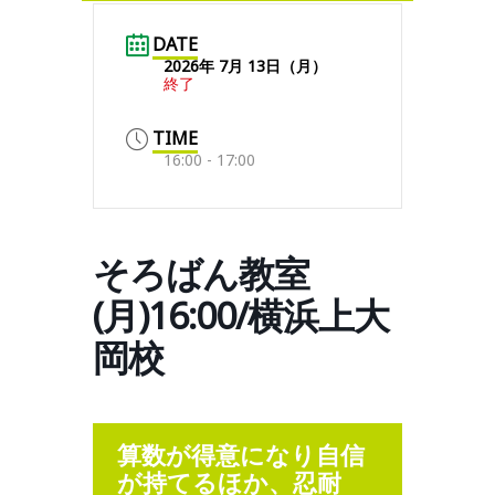
DATE
2026年 7月 13日（月）
終了
TIME
16:00 - 17:00
そろばん教室
(月)16:00/横浜上大
岡校
算数が得意になり自信
が持てるほか、忍耐