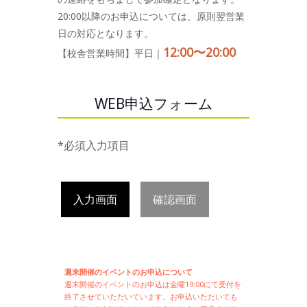
20:00以降のお申込については、原則翌営業
日の対応となります。
12:00〜20:00
【校舎営業時間】平日｜
WEB申込フォーム
*必須入力項目
入力画面
確認画面
週末開催のイベントのお申込について
週末開催の
イベントのお申込は
金曜19:00にて受付を
終了させていただいています。お申込いただいても