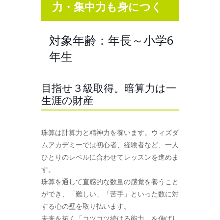
力・集中力も身につく
対象年齢：年長～小学6
年生
目指せ３級取得。暗算力は一
生涯の財産
珠算は計算力と精神力を養います。ウィズダ
ムアカデミーでは初心者、経験者など、一人
ひとりのレベルに合わせてレッスンを進めま
す。
珠算を通して直感的な数量の感覚を養うこと
ができ、「難しい」「苦手」といった数に対
する心の壁を取り払います。
未来を拓く「コツコツ続ける能力」を伸ばし