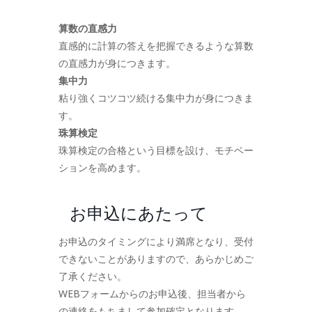
算数の直感力
直感的に計算の答えを把握できるような算数
の直感力が身につきます。
集中力
粘り強くコツコツ続ける集中力が身につきま
す。
珠算検定
珠算検定の合格という目標を設け、モチベー
ションを高めます。
お申込にあたって
お申込のタイミングにより満席となり、受付
できないことがありますので、あらかじめご
了承ください。
WEBフォームからのお申込後、担当者から
の連絡をもちまして参加確定となります。