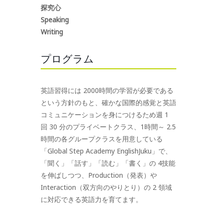
探究心
Speaking
Writing
プログラム
英語習得には 2000時間の学習が必要である
という方針のもと、確かな国際的感覚と英語
コミュニケーションを身につけるため週 1
回 30 分のプライベートクラス、1時間～ 2.5
時間の各グループクラスを用意している
「Global Step Academy EnglishJuku」で、
「聞く」「話す」「読む」「書く」の 4技能
を伸ばしつつ、Production（発表）や
Interaction（双方向のやりとり）の 2 領域
に対応できる英語力を育てます。