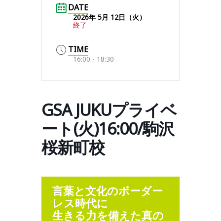
DATE
2026年 5月 12日（火）
終了
TIME
16:00 - 18:30
GSA JUKUプライベ
ート(火)16:00/駒沢
桜新町校
言葉と文化のボーダー
レス時代に
生きる力を備えた真の