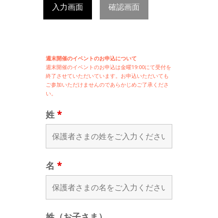
入力画面
確認画面
週末開催のイベントのお申込について
週末開催の
イベントのお申込は
金曜19:00にて受付を
終了させていただいています。お申込いただいても
ご参加いただけませんのであらかじめご了承くださ
い。
姓
*
名
*
姓（お子さま）