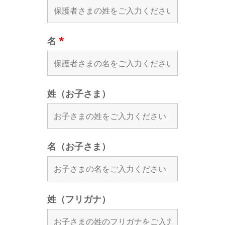
名
*
姓（お子さま）
名（お子さま）
姓（フリガナ）