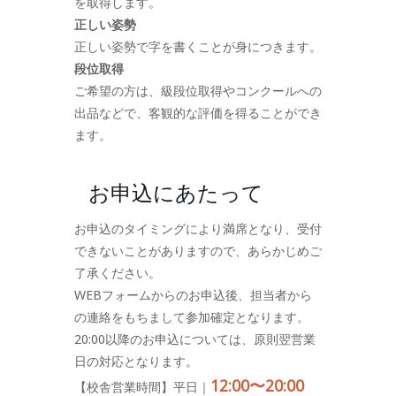
を取得します。
正しい姿勢
正しい姿勢で字を書くことが身につきます。
段位取得
ご希望の方は、級段位取得やコンクールへの
出品などで、客観的な評価を得ることができ
ます。
お申込にあたって
お申込のタイミングにより満席となり、受付
できないことがありますので、あらかじめご
了承ください。
WEBフォームからのお申込後、担当者から
の連絡をもちまして参加確定となります。
20:00以降のお申込については、原則翌営業
日の対応となります。
12:00〜20:00
【校舎営業時間】平日｜