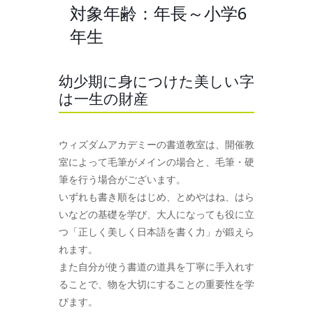
対象年齢：年長～小学6
年生
幼少期に身につけた美しい字
は一生の財産
ウィズダムアカデミーの書道教室は、開催教
室によって毛筆がメインの場合と、毛筆・硬
筆を行う場合がございます。
いずれも書き順をはじめ、とめやはね、はら
いなどの基礎を学び、大人になっても役に立
つ「正しく美しく日本語を書く力」が鍛えら
れます。
また自分が使う書道の道具を丁寧に手入れす
ることで、物を大切にすることの重要性を学
びます。