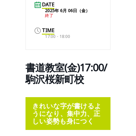
DATE
2025年 6月 06日（金）
終了
TIME
17:00 - 18:00
書道教室(金)17:00/
駒沢桜新町校
きれいな字が書けるよ
うになり、集中力、正
しい姿勢も身につく