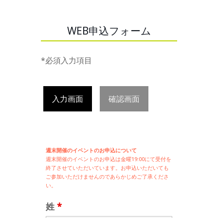
WEB申込フォーム
*必須入力項目
入力画面
確認画面
週末開催のイベントのお申込について
週末開催の
イベントのお申込は
金曜19:00にて受付を
終了させていただいています。お申込いただいても
ご参加いただけませんのであらかじめご了承くださ
い。
姓
*