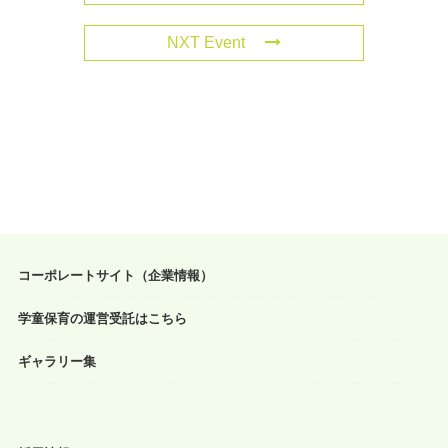
NXT Event
コーポレートサイト（企業情報）
学童保育の運営受託はこちら
ギャラリー集