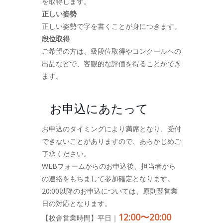
を取得します。
正しい姿勢
正しい姿勢で字を書くことが身につきます。
段位取得
ご希望の方は、級段位取得やコンクールへの
出品などで、客観的な評価を得ることができ
ます。
お申込にあたって
お申込のタイミングにより満席となり、受付
できないことがありますので、あらかじめご
了承ください。
WEBフォームからのお申込後、担当者から
の連絡をもちまして参加確定となります。
20:00以降のお申込については、原則翌営業
日の対応となります。
12:00〜20:00
【校舎営業時間】平日｜