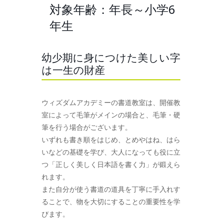
対象年齢：年長～小学6
年生
幼少期に身につけた美しい字
は一生の財産
ウィズダムアカデミーの書道教室は、開催教
室によって毛筆がメインの場合と、毛筆・硬
筆を行う場合がございます。
いずれも書き順をはじめ、とめやはね、はら
いなどの基礎を学び、大人になっても役に立
つ「正しく美しく日本語を書く力」が鍛えら
れます。
また自分が使う書道の道具を丁寧に手入れす
ることで、物を大切にすることの重要性を学
びます。