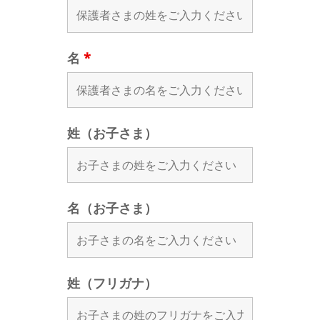
名
*
姓（お子さま）
名（お子さま）
姓（フリガナ）