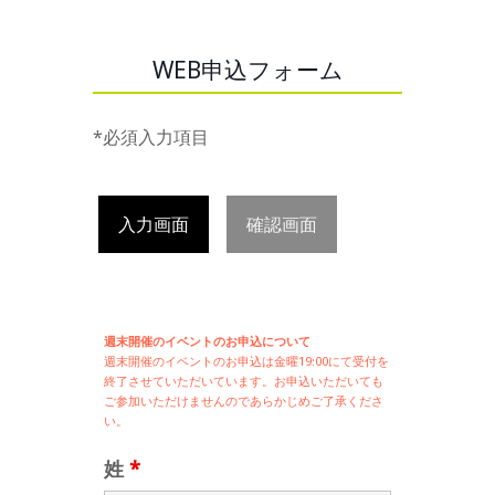
WEB申込フォーム
*必須入力項目
入力画面
確認画面
週末開催のイベントのお申込について
週末開催の
イベントのお申込は
金曜19:00にて受付を
終了させていただいています。お申込いただいても
ご参加いただけませんのであらかじめご了承くださ
い。
姓
*