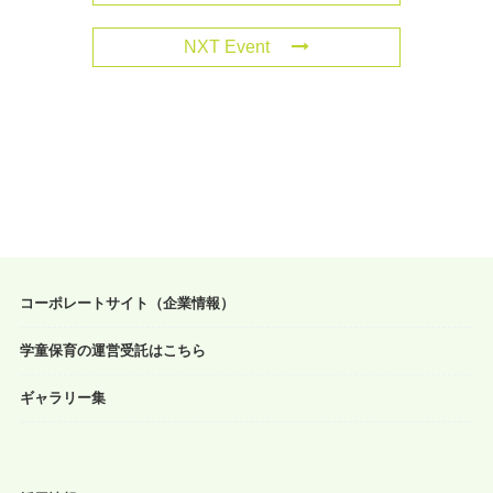
NXT Event
コーポレートサイト（企業情報）
学童保育の運営受託はこちら
ギャラリー集