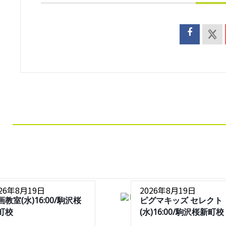
026年8月19日
2026年8月19日
画教室(水)16:00/駒沢桜
ピグマキッズ セレクト
町校
(水)16:00/駒沢桜新町校