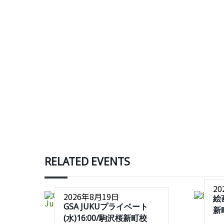
RELATED EVENTS
2
2026年8月19日
絵
GSA JUKUプライベート
新
(水)16:00/駒沢桜新町校