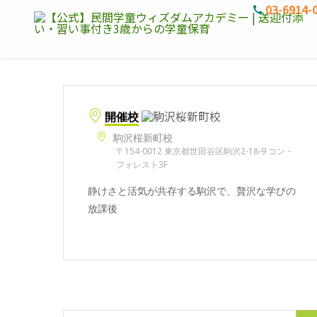
03-6914-
開催校
駒沢桜新町校
〒154-0012 東京都世田谷区駒沢2-18-9 コン・
フォレスト3F
静けさと活気が共存する駒沢で、贅沢な学びの
放課後