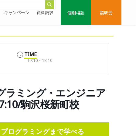
個別相談
説明会
キャンペーン
資料請求
TIME
17:10 - 18:10
ログラミング・エンジニア
7:10/駒沢桜新町校
らプログラミングまで学べる