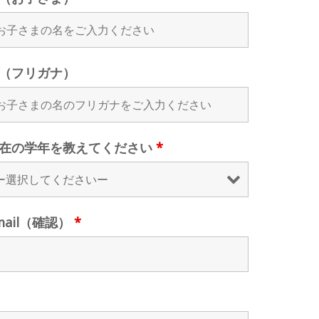
（フリガナ）
在の学年を教えてください
*
mail（確認）
*