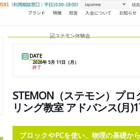
0581
（利用相談窓口：平日10:00-18:00）
ブランド
特徴
校舎
入会について
お知らせ
DATE
2026年 5月 11日（月）
終了
STEMON（ステモン）プ
リング教室 アドバンス(月)1
ブロックやPCを使い、物理の基礎か