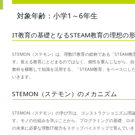
対象年齢：小学1～6年生
IT教育の基礎となるSTEAM教育の理想の
STEMON（ステモン）は、理数IT教育の総称である「STEA
す。覚える教育にとどまるのではなく、個性を重んじながら、自
教科を横断して知識を活用する、「STEAM教育」をベースにし
いきます。
STEMON（ステモン）のメカニズム
STEMON（ステモン）の学び方は、コンストラクショニズム理
す。モノの仕組みを学ぶことから、プログラミングの基礎、ロボ
の未来に必要な理数IT能力をステップバイステップで育んでいき