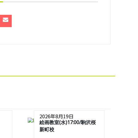
2026年8月19日
絵画教室(水)17:00/駒沢桜
新町校