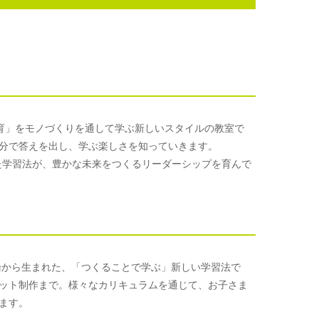
形
M教育」をモノづくりを通して学ぶ新しいスタイルの教室で
分で答えを出し、学ぶ楽しさを知っていきます。
た学習法が、豊かな未来をつくるリーダーシップを育んで
論から生まれた、「つくることで学ぶ」新しい学習法で
ット制作まで。様々なカリキュラムを通じて、お子さま
ます。