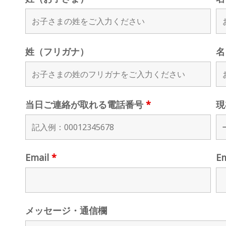
姓（フリガナ）
名
当日ご連絡が取れる電話番号
*
現
Email
*
E
メッセージ・通信欄