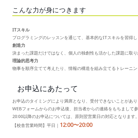
こんな力が身につきます
ITスキル
プログラミングのレッスンを通じて、基本的なITスキルを習得し
創造力
決まった課題だけではなく、個人の独創性も活かした課題に取り
理論的思考力
物事を順序立てて考えたり、情報の構造を組み立てるトレーニン
お申込にあたって
お申込のタイミングにより満席となり、受付できないことがあり
WEBフォームからのお申込後、担当者からの連絡をもちまして
20:00以降のお申込については、原則翌営業日の対応となります
12:00〜20:00
【校舎営業時間】平日｜