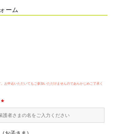
フォーム
ます。お申込いただいてもご参加いただけませんのであらかじめご了承く
名
*
（お子さま）