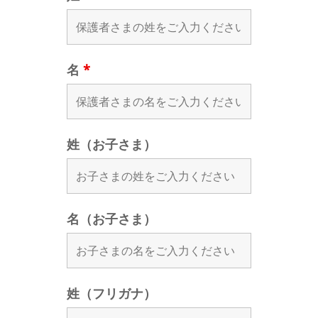
名
*
姓（お子さま）
名（お子さま）
姓（フリガナ）