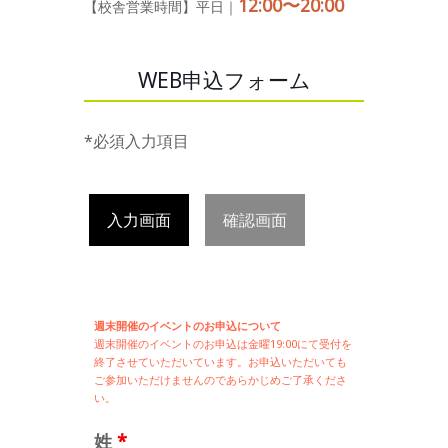
12:00〜20:00
【校舎営業時間】平日｜
WEB申込フォーム
*必須入力項目
入力画面
確認画面
週末開催のイベントのお申込について
週末開催の
イベントのお申込は
金曜19:00にて受付を
終了させていただいています。お申込いただいても
ご参加いただけませんのであらかじめご了承くださ
い。
姓
*