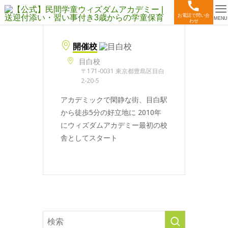
お電話で問い合
MENU
わせ
開催校
目白校
〒171-0031 東京都豊島区目白
2-20-5
アカデミックで閑静な街、目白駅
から徒歩5分の好立地に 2010年
にウィズダムアカデミー最初の校
舎としてスタート