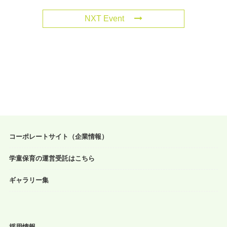
NXT Event
コーポレートサイト（企業情報）
学童保育の運営受託はこちら
ギャラリー集
採用情報