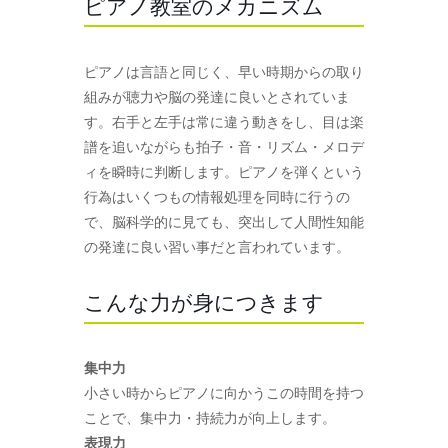
ピアノ教室のメカニズム
ピアノは言語と同じく、早い時期からの取り
組みが聴力や脳の発達に良いとされていま
す。右手と左手は常に違う動きをし、目は楽
譜を追いながらも拍子・音・リズム・メロデ
ィを瞬時に判断します。ピアノを弾くという
行為はいくつもの情報処理を同時に行うの
で、脳科学的に見ても、突出して人間性知能
の発達に良い習い事だと言われています。
こんな力が身につきます
集中力
小さい時からピアノに向かうこの時間を持つ
ことで、集中力・持続力が向上します。
表現力