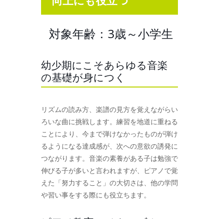
向上にも役立つ
対象年齢：3歳～小学生
幼少期にこそあらゆる音楽
の基礎が身につく
リズムの読み方、楽譜の見方を覚えながらい
ろいな曲に挑戦します。練習を地道に重ねる
ことにより、今まで弾けなかったものが弾け
るようになる達成感が、次への意欲の誘発に
つながります。音楽の素養がある子は勉強で
伸びる子が多いと言われますが、ピアノで覚
えた「努力すること」の大切さは、他の学問
や習い事をする際にも役立ちます。