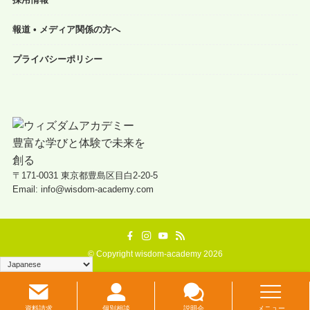
報道 • メディア関係の方へ
プライバシーポリシー
〒171-0031 東京都豊島区目白2-20-5
Email: info@wisdom-academy.com
©
Copyright wisdom-academy 2026
資料請求
個別相談
説明会
メニュー