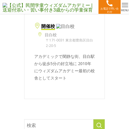
お電話で問い合
MENU
わせ
開催校
目白校
〒171-0031 東京都豊島区目白
2-20-5
アカデミックで閑静な街、目白駅
から徒歩5分の好立地に 2010年
にウィズダムアカデミー最初の校
舎としてスタート