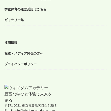
学童保育の運営受託はこちら
ギャラリー集
採用情報
報道 • メディア関係の方へ
プライバシーポリシー
〒171-0031 東京都豊島区目白2-20-5
Email: info@wisdom-academy.com