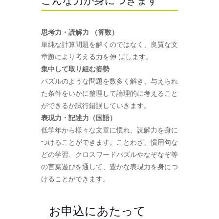
こんな力が身につきます
思考力・読解力 （算数）
単純な計算問題を解くのではなく、良質な文
章題により考える力を伸 ばします。
集中して取り組む姿勢
パズルのような問題を数多く解き、与えられ
た条件をいかに整理して論理的に考えること
ができるか試行錯誤していきます。
表現力・記述力（国語）
低学年から様々な文章に慣れ、読解力を身に
つけることができます。ことわざ、慣用句な
どの学習、クロスワードパズルやなぞなぞ等
の言葉遊びを通して、豊かな表現力を身につ
けることができます。
お申込にあたって