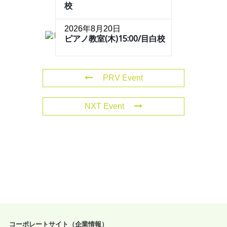
校
2026年8月20日
ピアノ教室(木)15:00/目白校
PRV Event
NXT Event
コーポレートサイト（企業情報）