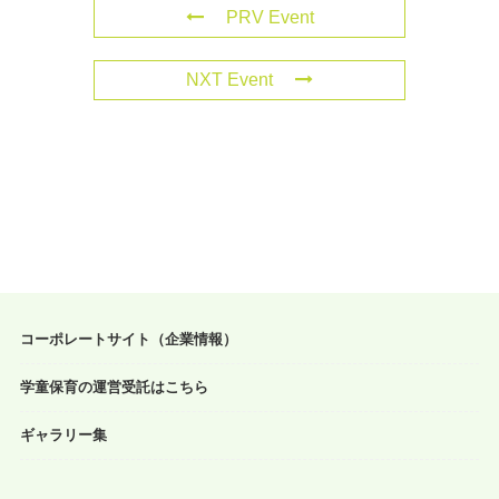
PRV Event
NXT Event
コーポレートサイト（企業情報）
学童保育の運営受託はこちら
ギャラリー集