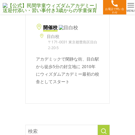
お電話で問い合
MENU
わせ
開催校
目白校
〒171-0031 東京都豊島区目白
2-20-5
アカデミックで閑静な街、目白駅
から徒歩5分の好立地に 2010年
にウィズダムアカデミー最初の校
舎としてスタート