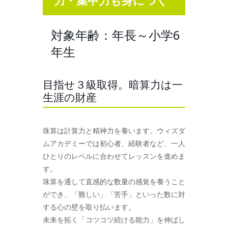
力・集中力も身につく
対象年齢：年長～小学6
年生
目指せ３級取得。暗算力は一
生涯の財産
珠算は計算力と精神力を養います。ウィズダ
ムアカデミーでは初心者、経験者など、一人
ひとりのレベルに合わせてレッスンを進めま
す。
珠算を通して直感的な数量の感覚を養うこと
ができ、「難しい」「苦手」といった数に対
する心の壁を取り払います。
未来を拓く「コツコツ続ける能力」を伸ばし