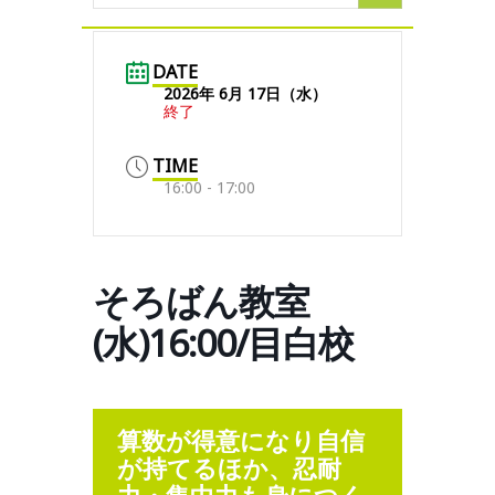
DATE
2026年 6月 17日（水）
終了
TIME
16:00 - 17:00
そろばん教室
(水)16:00/目白校
算数が得意になり自信
が持てるほか、忍耐