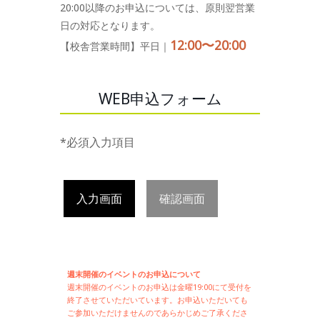
20:00以降のお申込については、原則翌営業
日の対応となります。
12:00〜20:00
【校舎営業時間】平日｜
WEB申込フォーム
*必須入力項目
入力画面
確認画面
週末開催のイベントのお申込について
週末開催の
イベントのお申込は
金曜19:00にて受付を
終了させていただいています。お申込いただいても
ご参加いただけませんのであらかじめご了承くださ