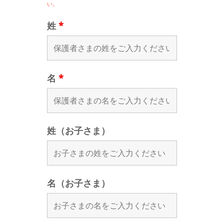
い。
姓
*
名
*
姓（お子さま）
名（お子さま）