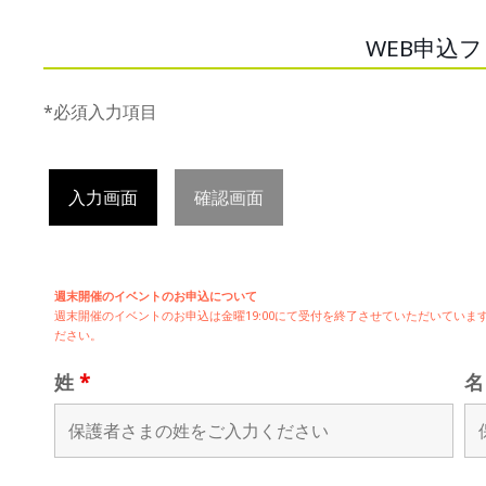
WEB申込
*必須入力項目
入力画面
確認画面
週末開催のイベントのお申込について
週末開催の
イベントのお申込は
金曜19:00にて受付を終了させていただいてい
ださい。
姓
*