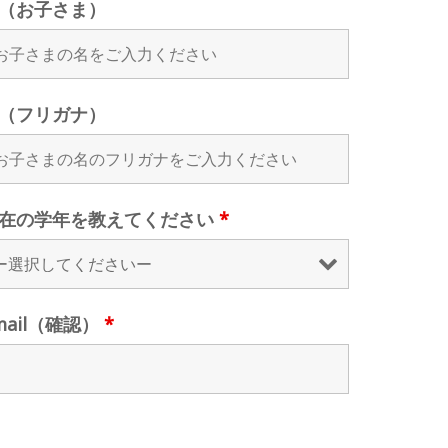
（お子さま）
（フリガナ）
在の学年を教えてください
*
mail（確認）
*