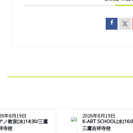
026年8月19日
2026年8月19日
アノ教室(水)14:30/三鷹
K-ART SCHOOL(水)16:0
祥寺校
三鷹吉祥寺校