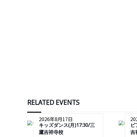
RELATED EVENTS
2026年8月17日
2
キッズダンス(月)17:30/三
ピ
鷹吉祥寺校
吉