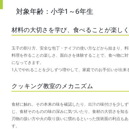
対象年齢：小学1～6年生
材料の大切さを学び、食べることが楽し
玉子の割り方、安全な包丁・ナイフの使い方などから始まり、料
料理を作ることの楽しさ、面白さを体験することで、食べ物に対
になってきます。
1人でやれることを少しずつ増やして、家庭でのお手伝いが出来
クッキング教室のメカニズム
食材に触れ、その本来の味を確認したり、出汁の味付けを少しず
じ、食材そのものの味の深みに気づいたり、食材の大切さを知る
刃物の扱い方や火の取り扱いに慣れるといった技術面の利点もあ
す。