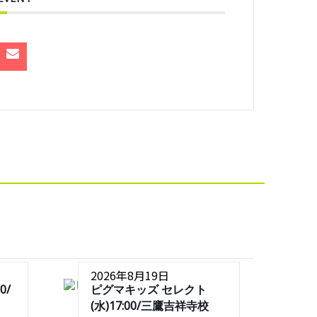
2026年8月19日
0/
ピグマキッズ セレクト
(水)17:00/三鷹吉祥寺校