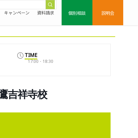
個別相談
説明会
キャンペーン
資料請求
TIME
17:00 - 18:30
三鷹吉祥寺校