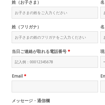
姓（お子さま）
名
姓（フリガナ）
名
当日ご連絡が取れる電話番号
*
現
Email
*
E
メッセージ・通信欄