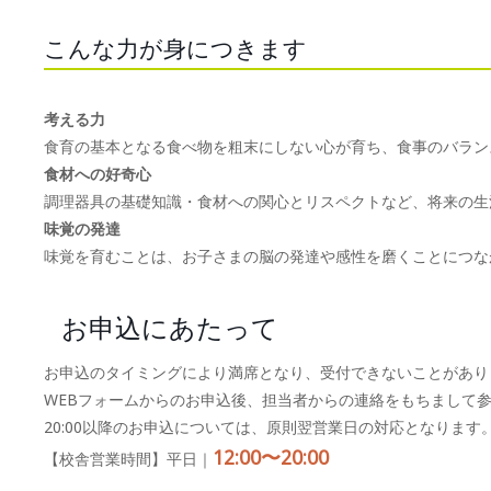
こんな力が身につきます
考える力
食育の基本となる食べ物を粗末にしない心が育ち、食事のバラン
食材への好奇心
調理器具の基礎知識・食材への関心とリスペクトなど、将来の生
味覚の発達
味覚を育むことは、お子さまの脳の発達や感性を磨くことにつな
お申込にあたって
お申込のタイミングにより満席となり、受付できないことがあり
WEBフォームからのお申込後、担当者からの連絡をもちまして
20:00以降のお申込については、原則翌営業日の対応となります
12:00〜20:00
【校舎営業時間】平日｜