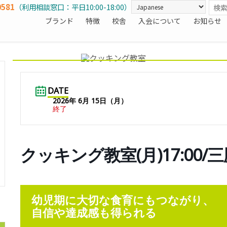
0581
（利用相談窓口：平日10:00-18:00）
ブランド
特徴
校舎
入会について
お知らせ
DATE
2026年 6月 15日（月）
終了
クッキング教室(月)17:00/
幼児期に大切な食育にもつながり、
自信や達成感も得られる