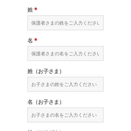
姓
*
名
*
姓（お子さま）
名（お子さま）