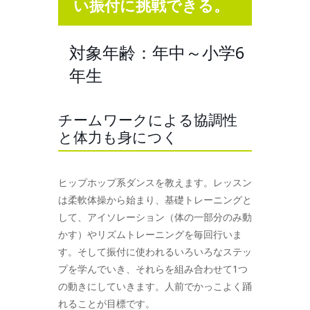
い振付に挑戦できる。
対象年齢：年中～小学6
年生
チームワークによる協調性
と体力も身につく
ヒップホップ系ダンスを教えます。レッスン
は柔軟体操から始まり、基礎トレーニングと
して、アイソレーション（体の一部分のみ動
かす）やリズムトレーニングを毎回行いま
す。そして振付に使われるいろいろなステッ
プを学んでいき、それらを組み合わせて1つ
の動きにしていきます。人前でかっこよく踊
れることが目標です。