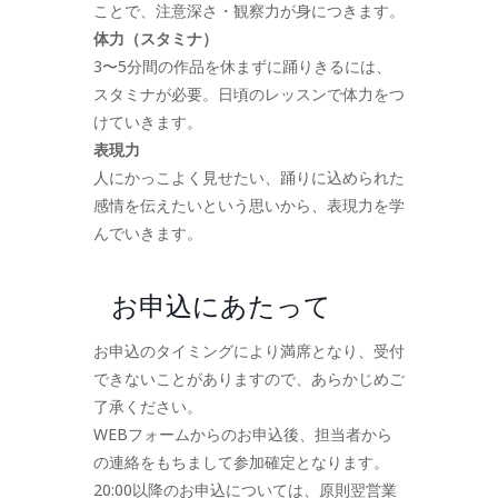
ことで、注意深さ・観察力が身につきます。
体力（スタミナ）
3〜5分間の作品を休まずに踊りきるには、
スタミナが必要。日頃のレッスンで体力をつ
けていきます。
表現力
人にかっこよく見せたい、踊りに込められた
感情を伝えたいという思いから、表現力を学
んでいきます。
お申込にあたって
お申込のタイミングにより満席となり、受付
できないことがありますので、あらかじめご
了承ください。
WEBフォームからのお申込後、担当者から
の連絡をもちまして参加確定となります。
20:00以降のお申込については、原則翌営業