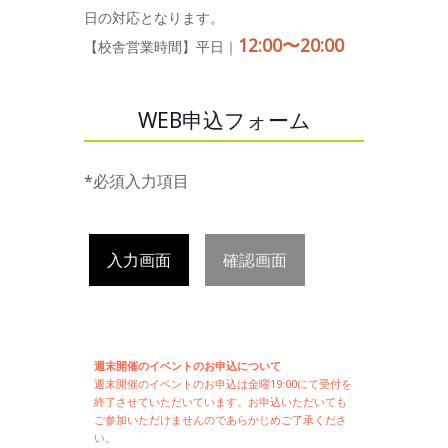
日の対応となります。
12:00〜20:00
【校舎営業時間】平日｜
WEB申込フォーム
*必須入力項目
入力画面
確認画面
週末開催のイベントのお申込について
週末開催の
イベントのお申込は
金曜19:00にて受付を
終了させていただいています。お申込いただいても
ご参加いただけませんのであらかじめご了承くださ
い。