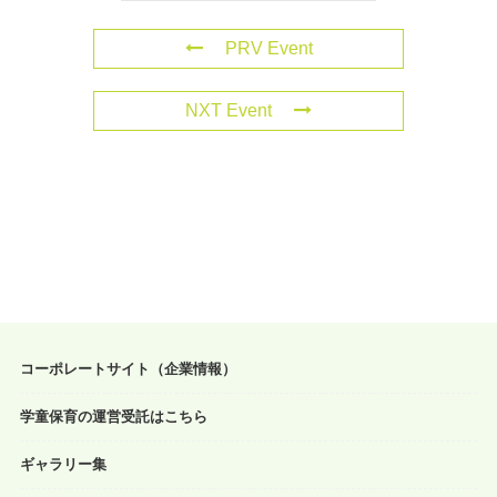
PRV Event
NXT Event
コーポレートサイト（企業情報）
学童保育の運営受託はこちら
ギャラリー集