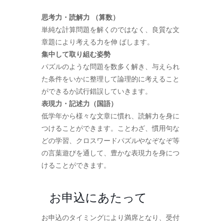
思考力・読解力 （算数）
単純な計算問題を解くのではなく、良質な文
章題により考える力を伸 ばします。
集中して取り組む姿勢
パズルのような問題を数多く解き、与えられ
た条件をいかに整理して論理的に考えること
ができるか試行錯誤していきます。
表現力・記述力（国語）
低学年から様々な文章に慣れ、読解力を身に
つけることができます。ことわざ、慣用句な
どの学習、クロスワードパズルやなぞなぞ等
の言葉遊びを通して、豊かな表現力を身につ
けることができます。
お申込にあたって
お申込のタイミングにより満席となり、受付