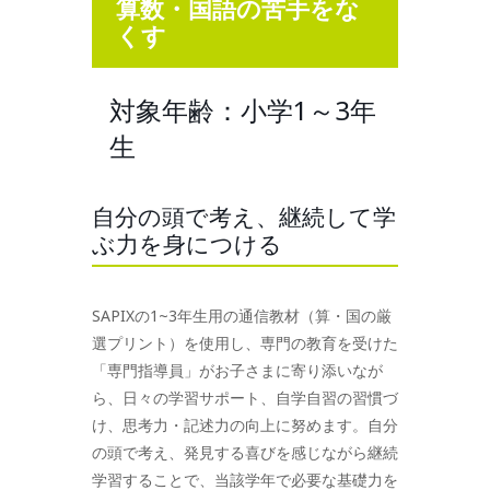
算数・国語の苦手をな
くす
対象年齢：小学1～3年
生
自分の頭で考え、継続して学
ぶ力を身につける
SAPIXの1~3年生用の通信教材（算・国の厳
選プリント）を使用し、専門の教育を受けた
「専門指導員」がお子さまに寄り添いなが
ら、日々の学習サポート、自学自習の習慣づ
け、思考力・記述力の向上に努めます。自分
の頭で考え、発見する喜びを感じながら継続
学習することで、当該学年で必要な基礎力を