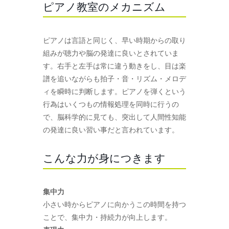
ピアノ教室のメカニズム
ピアノは言語と同じく、早い時期からの取り
組みが聴力や脳の発達に良いとされていま
す。右手と左手は常に違う動きをし、目は楽
譜を追いながらも拍子・音・リズム・メロデ
ィを瞬時に判断します。ピアノを弾くという
行為はいくつもの情報処理を同時に行うの
で、脳科学的に見ても、突出して人間性知能
の発達に良い習い事だと言われています。
こんな力が身につきます
集中力
小さい時からピアノに向かうこの時間を持つ
ことで、集中力・持続力が向上します。