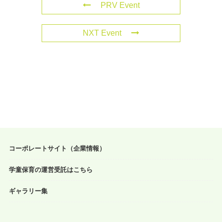
PRV Event
NXT Event
コーポレートサイト（企業情報）
学童保育の運営受託はこちら
ギャラリー集