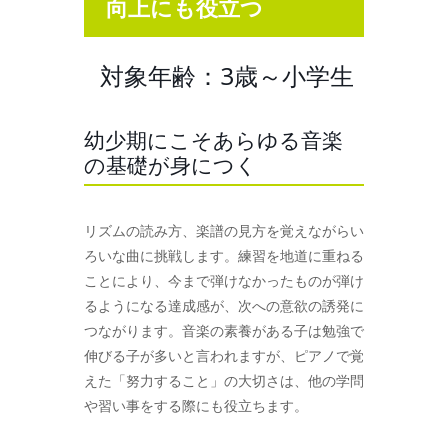
向上にも役立つ
対象年齢：3歳～小学生
幼少期にこそあらゆる音楽
の基礎が身につく
リズムの読み方、楽譜の見方を覚えながらい
ろいな曲に挑戦します。練習を地道に重ねる
ことにより、今まで弾けなかったものが弾け
るようになる達成感が、次への意欲の誘発に
つながります。音楽の素養がある子は勉強で
伸びる子が多いと言われますが、ピアノで覚
えた「努力すること」の大切さは、他の学問
や習い事をする際にも役立ちます。