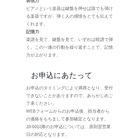
表現力
ピアノという楽器は鍵盤を押せば誰でも弾け
る楽器ですが、弾く人の感情をとても伝えて
くれます。
記憶力
楽譜を見て、鍵盤を見て、いずれは暗譜で弾
く。この一連の行動を繰り返すことで、記憶
力が上がります。
お申込にあたって
お申込のタイミングにより満席となり、受付
できないことがありますので、あらかじめご
了承ください。
WEBフォームからのお申込後、担当者から
の連絡をもちまして参加確定となります。
20:00以降のお申込については、原則翌営業
日の対応となります。