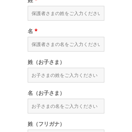
姓
*
名
*
姓（お子さま）
名（お子さま）
姓（フリガナ）