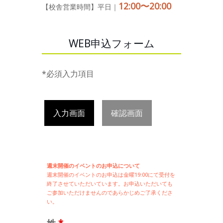
12:00〜20:00
【校舎営業時間】平日｜
WEB申込フォーム
*必須入力項目
入力画面
確認画面
週末開催のイベントのお申込について
週末開催の
イベントのお申込は
金曜19:00にて受付を
終了させていただいています。お申込いただいても
ご参加いただけませんのであらかじめご了承くださ
い。