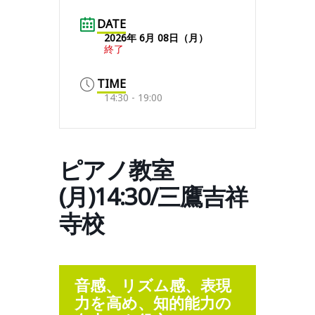
DATE
2026年 6月 08日（月）
終了
TIME
14:30 - 19:00
ピアノ教室
(月)14:30/三鷹吉祥
寺校
音感、リズム感、表現
力を高め、知的能力の