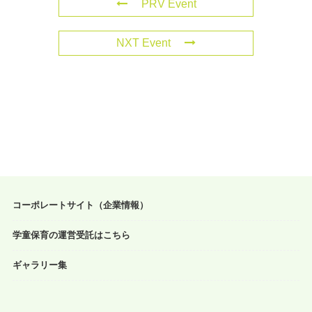
PRV Event
NXT Event
コーポレートサイト（企業情報）
学童保育の運営受託はこちら
ギャラリー集