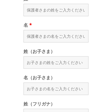
名
*
姓（お子さま）
名（お子さま）
姓（フリガナ）