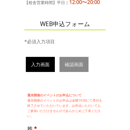
12:00〜20:00
【校舎営業時間】平日｜
WEB申込フォーム
*必須入力項目
入力画面
確認画面
週末開催のイベントのお申込について
週末開催の
イベントのお申込は
金曜19:00にて受付を
終了させていただいています。お申込いただいても
ご参加いただけませんのであらかじめご了承くださ
い。
姓
*