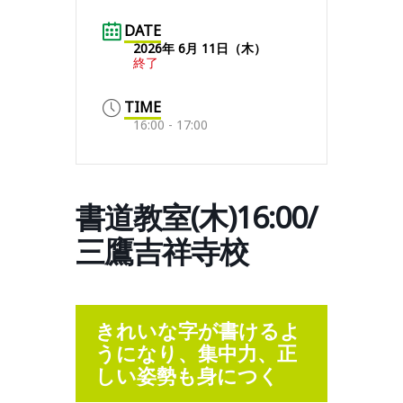
DATE
2026年 6月 11日（木）
終了
TIME
16:00 - 17:00
書道教室(木)16:00/
三鷹吉祥寺校
きれいな字が書けるよ
うになり、集中力、正
しい姿勢も身につく