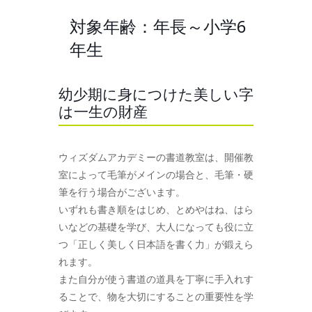
対象年齢：年長～小学6
年生
幼少期に身につけた美しい字
は一生の財産
ウィズダムアカデミーの書道教室は、開催教
室によって毛筆がメインの場合と、毛筆・硬
筆を行う場合がございます。
いずれも書き順をはじめ、とめやはね、はら
いなどの基礎を学び、大人になっても役に立
つ「正しく美しく日本語を書く力」が鍛えら
れます。
また自分が使う書道の道具を丁寧に手入れす
ることで、物を大切にすることの重要性を学