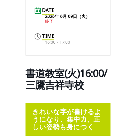
DATE
2026年 6月 09日（火）
終了
TIME
16:00 - 17:00
書道教室(火)16:00/
三鷹吉祥寺校
きれいな字が書けるよ
うになり、集中力、正
しい姿勢も身につく