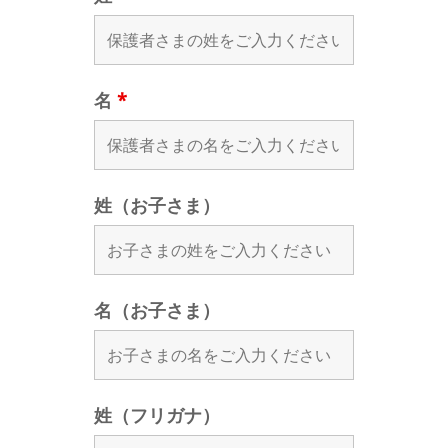
名
*
姓（お子さま）
名（お子さま）
姓（フリガナ）