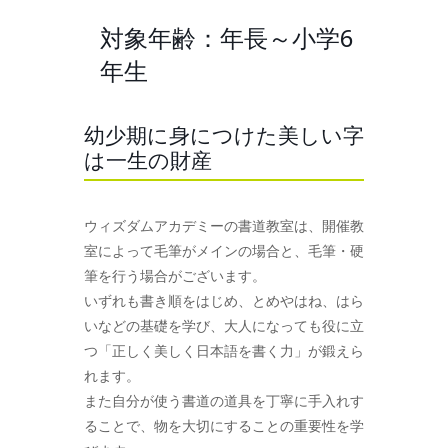
対象年齢：年長～小学6
年生
幼少期に身につけた美しい字
は一生の財産
ウィズダムアカデミーの書道教室は、開催教
室によって毛筆がメインの場合と、毛筆・硬
筆を行う場合がございます。
いずれも書き順をはじめ、とめやはね、はら
いなどの基礎を学び、大人になっても役に立
つ「正しく美しく日本語を書く力」が鍛えら
れます。
また自分が使う書道の道具を丁寧に手入れす
ることで、物を大切にすることの重要性を学