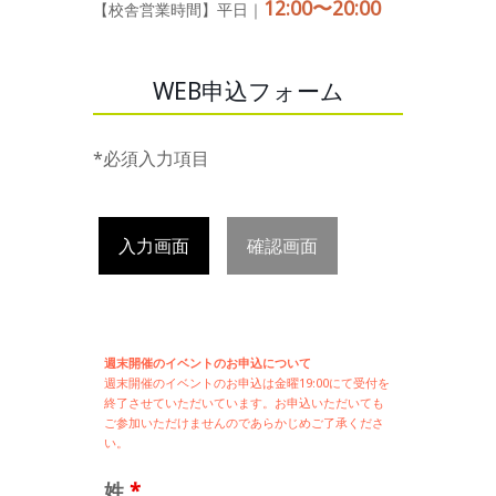
12:00〜20:00
【校舎営業時間】平日｜
WEB申込フォーム
*必須入力項目
入力画面
確認画面
週末開催のイベントのお申込について
週末開催の
イベントのお申込は
金曜19:00にて受付を
終了させていただいています。お申込いただいても
ご参加いただけませんのであらかじめご了承くださ
い。
姓
*