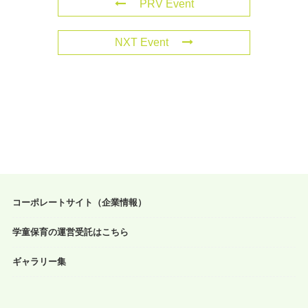
PRV Event
NXT Event
コーポレートサイト（企業情報）
学童保育の運営受託はこちら
ギャラリー集