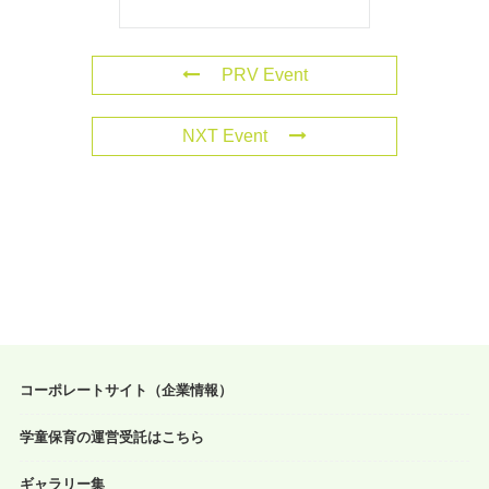
PRV Event
NXT Event
コーポレートサイト（企業情報）
学童保育の運営受託はこちら
ギャラリー集