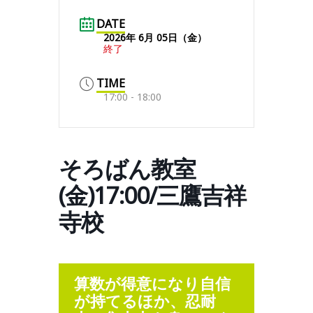
DATE
2026年 6月 05日（金）
終了
TIME
17:00 - 18:00
そろばん教室
(金)17:00/三鷹吉祥
寺校
算数が得意になり自信
が持てるほか、忍耐