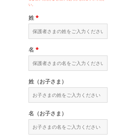
い。
姓
*
名
*
姓（お子さま）
名（お子さま）