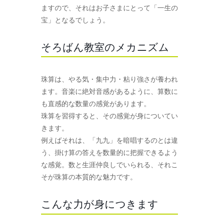
ますので、それはお子さまにとって「一生の
宝」となるでしょう。
そろばん教室のメカニズム
珠算は、やる気・集中力・粘り強さが養われ
ます。音楽に絶対音感があるように、算数に
も直感的な数量の感覚があります。
珠算を習得すると、その感覚が身についてい
きます。
例えばそれは、「九九」を暗唱するのとは違
う、掛け算の答えを数量的に把握できるよう
な感覚。数と生涯仲良しでいられる、それこ
そが珠算の本質的な魅力です。
こんな力が身につきます