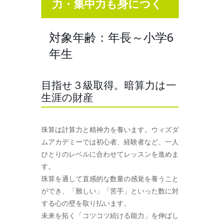
力・集中力も身につく
対象年齢：年長～小学6
年生
目指せ３級取得。暗算力は一
生涯の財産
珠算は計算力と精神力を養います。ウィズダ
ムアカデミーでは初心者、経験者など、一人
ひとりのレベルに合わせてレッスンを進めま
す。
珠算を通して直感的な数量の感覚を養うこと
ができ、「難しい」「苦手」といった数に対
する心の壁を取り払います。
未来を拓く「コツコツ続ける能力」を伸ばし