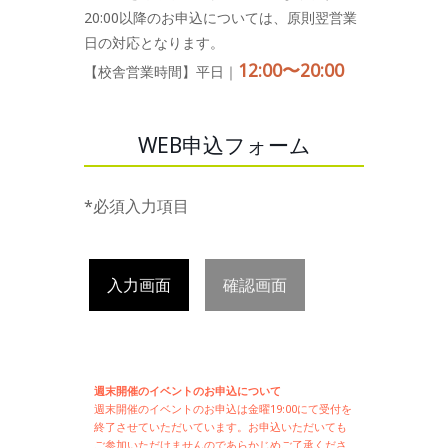
20:00以降のお申込については、原則翌営業
日の対応となります。
12:00〜20:00
【校舎営業時間】平日｜
WEB申込フォーム
*必須入力項目
入力画面
確認画面
週末開催のイベントのお申込について
週末開催の
イベントのお申込は
金曜19:00にて受付を
終了させていただいています。お申込いただいても
ご参加いただけませんのであらかじめご了承くださ