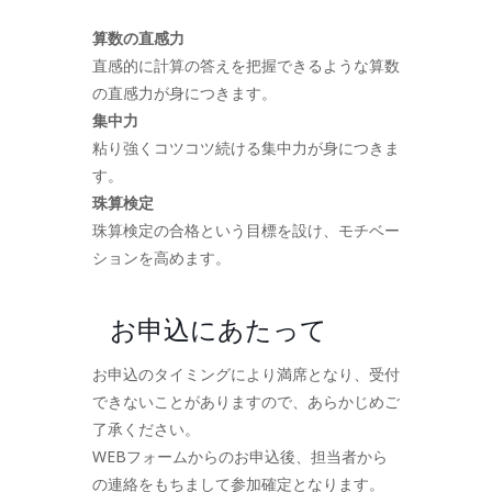
算数の直感力
直感的に計算の答えを把握できるような算数
の直感力が身につきます。
集中力
粘り強くコツコツ続ける集中力が身につきま
す。
珠算検定
珠算検定の合格という目標を設け、モチベー
ションを高めます。
お申込にあたって
お申込のタイミングにより満席となり、受付
できないことがありますので、あらかじめご
了承ください。
WEBフォームからのお申込後、担当者から
の連絡をもちまして参加確定となります。