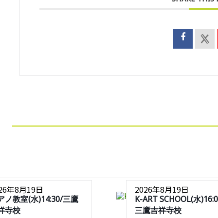
026年8月19日
2026年8月19日
アノ教室(水)14:30/三鷹
K-ART SCHOOL(水)16:0
祥寺校
三鷹吉祥寺校