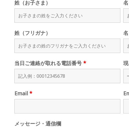
姓（お子さま）
名
姓（フリガナ）
名
当日ご連絡が取れる電話番号
*
現
Email
*
E
メッセージ・通信欄