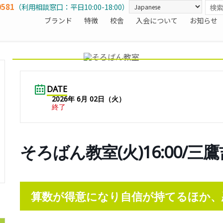
0581
（利用相談窓口：平日10:00-18:00）
ブランド
特徴
校舎
入会について
お知らせ
DATE
2026年 6月 02日（火）
終了
そろばん教室(火)16:00/三
算数が得意になり自信が持てるほか、