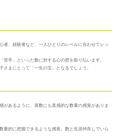
心者、経験者など、一人ひとりのレベルに合わせてレッ
「苦手」といった数に対する心の壁を取り払います。
子さまにとって「一生の宝」となるでしょう。
感があるように、算数にも直感的な数量の感覚がありま
数量的に把握できるような感覚。数と生涯仲良しでいら