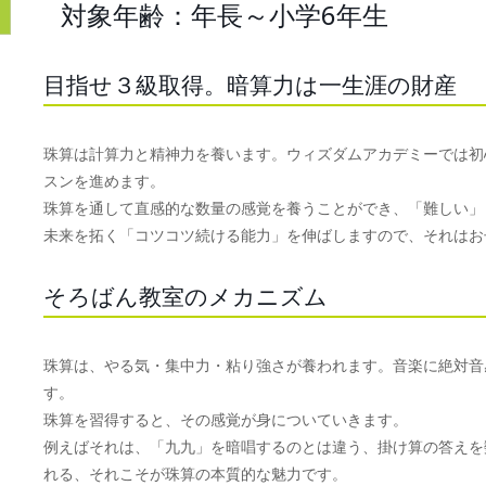
対象年齢：年長～小学6年生
目指せ３級取得。暗算力は一生涯の財産
珠算は計算力と精神力を養います。ウィズダムアカデミーでは初
スンを進めます。
珠算を通して直感的な数量の感覚を養うことができ、「難しい」
未来を拓く「コツコツ続ける能力」を伸ばしますので、それはお
そろばん教室のメカニズム
珠算は、やる気・集中力・粘り強さが養われます。音楽に絶対音
す。
珠算を習得すると、その感覚が身についていきます。
例えばそれは、「九九」を暗唱するのとは違う、掛け算の答えを
れる、それこそが珠算の本質的な魅力です。