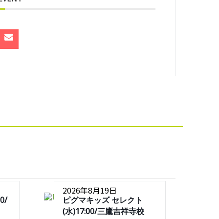
2026年8月19日
0/
ピグマキッズ セレクト
(水)17:00/三鷹吉祥寺校