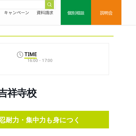
個別相談
説明会
キャンペーン
資料請求
TIME
16:00 - 17:00
鷹吉祥寺校
忍耐力・集中力も身につく