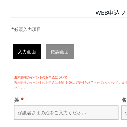
WEB申込
*必須入力項目
入力画面
確認画面
週末開催のイベントのお申込について
週末開催の
イベントのお申込は
金曜19:00にて受付を終了させていただいてい
ださい。
姓
*