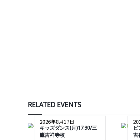
RELATED EVENTS
2026年8月17日
2
キッズダンス(月)17:30/三
ピ
鷹吉祥寺校
吉