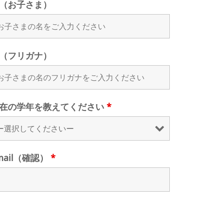
（お子さま）
（フリガナ）
在の学年を教えてください
*
mail（確認）
*