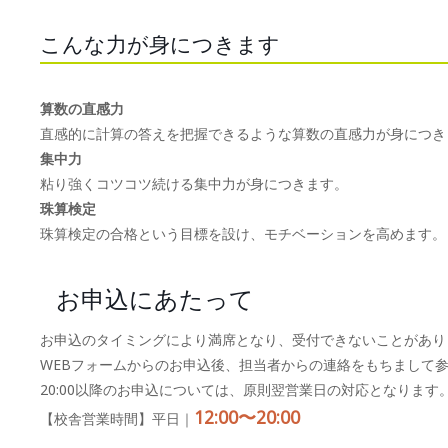
こんな力が身につきます
算数の直感力
直感的に計算の答えを把握できるような算数の直感力が身につき
集中力
粘り強くコツコツ続ける集中力が身につきます。
珠算検定
珠算検定の合格という目標を設け、モチベーションを高めます。
お申込にあたって
お申込のタイミングにより満席となり、受付できないことがあり
WEBフォームからのお申込後、担当者からの連絡をもちまして
20:00以降のお申込については、原則翌営業日の対応となります
12:00〜20:00
【校舎営業時間】平日｜