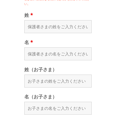
い。
姓
*
名
*
姓（お子さま）
名（お子さま）