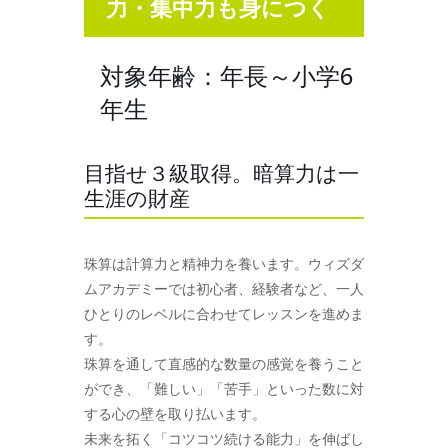
力・集中力も身につく
対象年齢：年長～小学6
年生
目指せ３級取得。暗算力は一
生涯の財産
珠算は計算力と精神力を養います。ウィズダ
ムアカデミーでは初心者、経験者など、一人
ひとりのレベルに合わせてレッスンを進めま
す。
珠算を通して直感的な数量の感覚を養うこと
ができ、「難しい」「苦手」といった数に対
する心の壁を取り払います。
未来を拓く「コツコツ続ける能力」を伸ばし