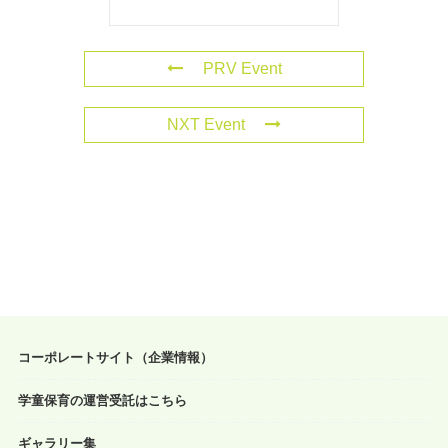
PRV Event
NXT Event
コーポレートサイト（企業情報）
学童保育の運営受託はこちら
ギャラリー集