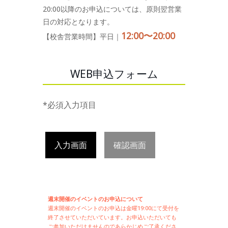
20:00以降のお申込については、原則翌営業
日の対応となります。
12:00〜20:00
【校舎営業時間】平日｜
WEB申込フォーム
*必須入力項目
入力画面
確認画面
週末開催のイベントのお申込について
週末開催の
イベントのお申込は
金曜19:00にて受付を
終了させていただいています。お申込いただいても
ご参加いただけませんのであらかじめご了承くださ