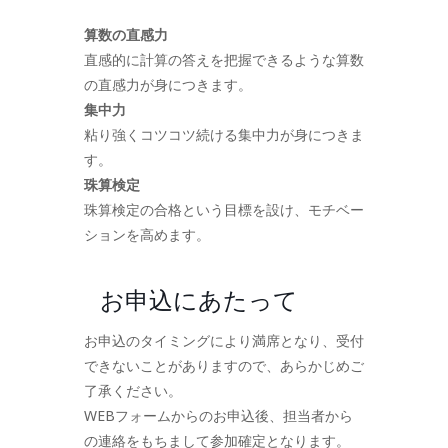
算数の直感力
直感的に計算の答えを把握できるような算数
の直感力が身につきます。
集中力
粘り強くコツコツ続ける集中力が身につきま
す。
珠算検定
珠算検定の合格という目標を設け、モチベー
ションを高めます。
お申込にあたって
お申込のタイミングにより満席となり、受付
できないことがありますので、あらかじめご
了承ください。
WEBフォームからのお申込後、担当者から
の連絡をもちまして参加確定となります。