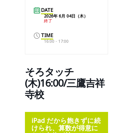
DATE
2026年 6月 04日（木）
終了
TIME
16:00 - 17:00
そろタッチ
(木)16:00/三鷹吉祥
寺校
iPad だから飽きずに続
けられ、算数が得意に