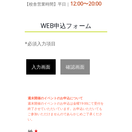
12:00〜20:00
【校舎営業時間】平日｜
WEB申込フォーム
*必須入力項目
入力画面
確認画面
週末開催のイベントのお申込について
週末開催の
イベントのお申込は
金曜19:00にて受付を
終了させていただいています。お申込いただいても
ご参加いただけませんのであらかじめご了承くださ
い。