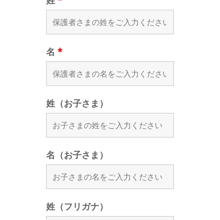
姓
*
名
*
姓（お子さま）
名（お子さま）
姓（フリガナ）