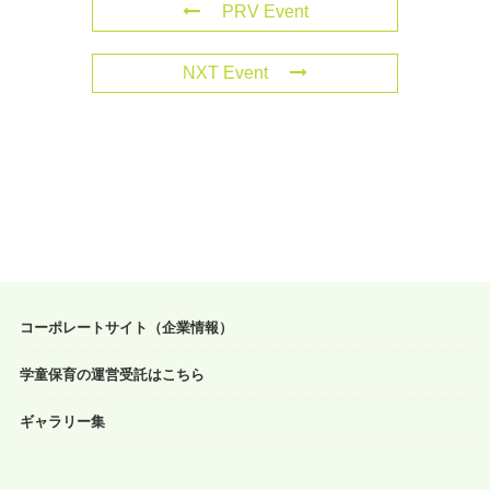
PRV Event
NXT Event
コーポレートサイト（企業情報）
学童保育の運営受託はこちら
ギャラリー集