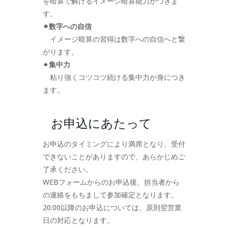
を暗算で解けるイメージ暗算能力がつきま
す。
⚫︎数字への自信
イメージ暗算の習得は数字への自信へと繋
がります。
⚫︎
集中力
粘り強くコツコツ続ける集中力が身につき
ます。
お申込にあたって
お申込のタイミングにより満席となり、受付
できないことがありますので、あらかじめご
了承ください。
WEBフォームからのお申込後、担当者から
の連絡をもちまして参加確定となります。
20:00以降のお申込については、原則翌営業
日の対応となります。