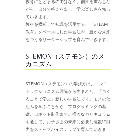
教育にとどまるのではなく、個性を重んじな
がら、自分で答えを出し、学ぶ楽しさを知っ
ていきます。
教科を横断して知識を活用する、「STEAM
教育」をベースにした学習法が、豊かな未来
をつくるリーダーシップを育んでいきます。
STEMON（ステモン）のメ
カニズム
STEMON（ステモン）の学び方は、コンス
トラクショニズム理論から生まれた、「つく
ることで学ぶ」新しい学習法です。モノの仕
組みを学ぶことから、プログラミングの基
礎、ロボット制作まで。様々なカリキュラム
を通じて、お子さまの未来に必要な理数IT能
力をステップバイステップで育んでいきま