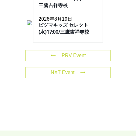
三鷹吉祥寺校
2026年8月19日
ピグマキッズ セレクト
(水)17:00/三鷹吉祥寺校
PRV Event
NXT Event