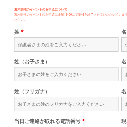
週末開催のイベントのお申込について
週末開催の
イベントのお申込は
金曜19:00にて受付を終了させていただいてい
ださい。
姓
*
姓（お子さま）
名
姓（フリガナ）
名
当日ご連絡が取れる電話番号
*
現