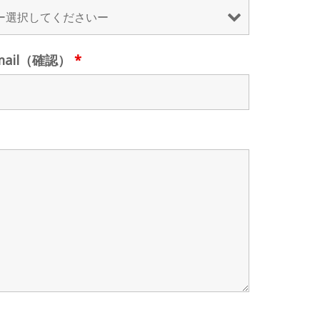
mail（確認）
*