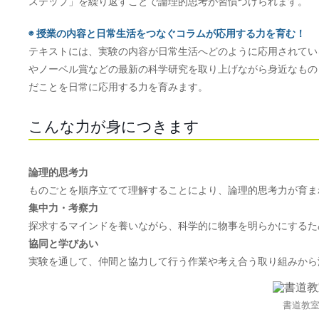
ステップ」を繰り返すことで論理的思考が習慣づけられます。
◉ 授業の内容と日常生活をつなぐコラムが応用する力を育む！
テキストには、実験の内容が日常生活へどのように応用されてい
やノーベル賞などの最新の科学研究を取り上げながら身近なもの
だことを日常に応用する力を育みます。
こんな力が身につきます
論理的思考力
ものごとを順序立てて理解することにより、論理的思考力が育ま
集中力・考察力
探求するマインドを養いながら、科学的に物事を明らかにするた
協同と学びあい
実験を通して、仲間と協力して行う作業や考え合う取り組みから
書道教