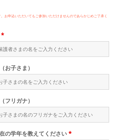
ます。お申込いただいてもご参加いただけませんのであらかじめご了承く
名
*
（お子さま）
（フリガナ）
在の学年を教えてください
*