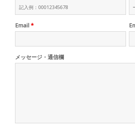
Email
*
E
メッセージ・通信欄