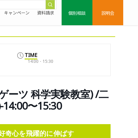
個別相談
説明会
キャンペーン
資料請求
TIME
14:00 - 15:30
ーツ 科学実験教室) /二
4:00〜15:30
好奇心を飛躍的に伸ばす