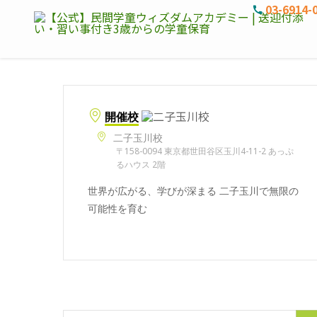
03-6914-
開催校
二子玉川校
〒158-0094 東京都世田谷区玉川4-11-2 あっぷ
るハウス 2階
世界が広がる、学びが深まる 二子玉川で無限の
可能性を育む