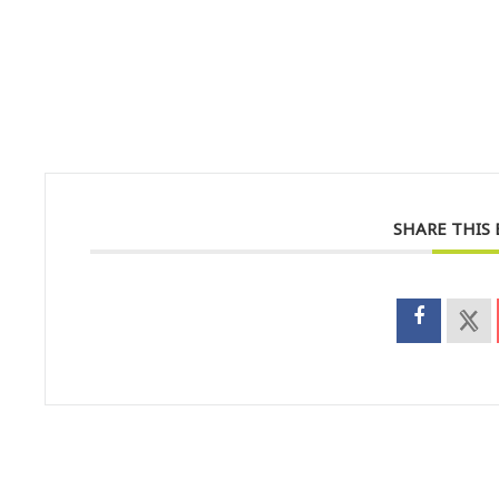
SHARE THIS