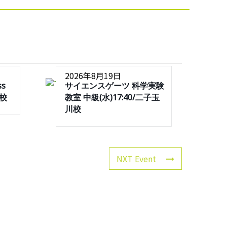
2026年8月19日
ss
サイエンスゲーツ 科学実験
川校
教室 中級(水)17:40/二子玉
川校
NXT Event