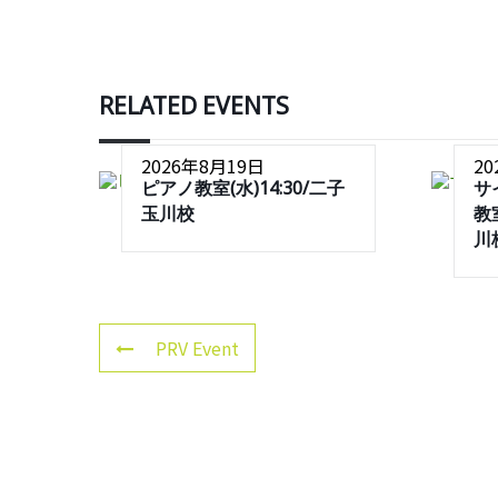
RELATED EVENTS
2026年8月19日
2
ピアノ教室(水)14:30/二子
サ
玉川校
教室
川
PRV Event