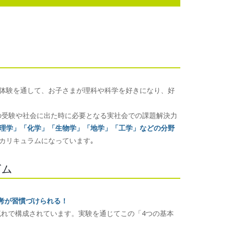
体験を通して、お子さまが理科や科学を好きになり、好
の受験や社会に出た時に必要となる実社会での課題解決力
理学」「化学」「生物学」「地学」「工学」などの分野
カリキュラムになっています｡
ズム
考が習慣づけられる！
流れで構成されています。実験を通じてこの「4つの基本