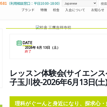
0581
（利用相談窓口：平日10:00-18:00）
ブランド
特徴
校舎
入会について
お知らせ
DATE
2026年 6月 13日（土）
終了
レッスン体験会(サイエンスゲ
子玉川校-2026年6月13日(土)-1
理科がぐーんと身近になり、探求心・