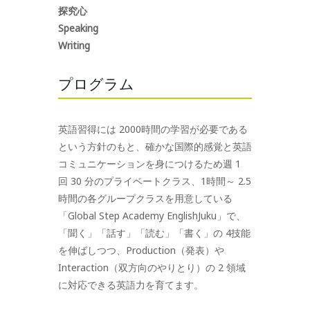
探究心
Speaking
Writing
プログラム
英語習得には 2000時間の学習が必要である
という方針のもと、確かな国際的感覚と英語
コミュニケーションを身につけるため週 1
回 30 分のプライベートクラス、1時間～ 2.5
時間の各グループクラスを用意している
「Global Step Academy EnglishJuku」で、
「聞く」「話す」「読む」「書く」の 4技能
を伸ばしつつ、Production（発表）や
Interaction（双方向のやりとり）の 2 領域
に対応できる英語力を育てます。