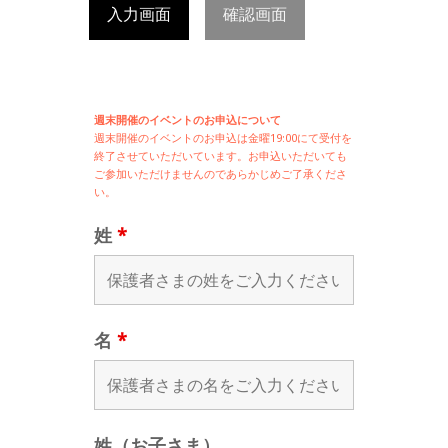
入力画面
確認画面
週末開催のイベントのお申込について
週末開催の
イベントのお申込は
金曜19:00にて受付を
終了させていただいています。お申込いただいても
ご参加いただけませんのであらかじめご了承くださ
い。
姓
*
名
*
姓（お子さま）