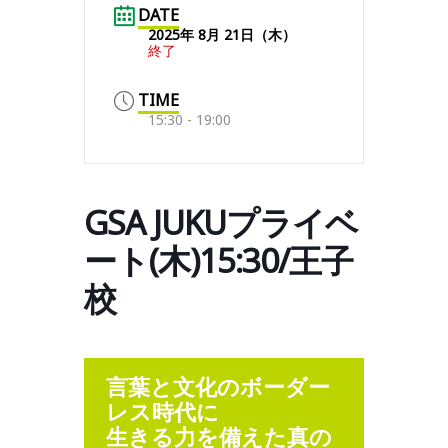
DATE
2025年 8月 21日（木）
終了
TIME
15:30 - 19:00
GSA JUKUプライベ
ート(木)15:30/王子
校
言葉と文化のボーダー
レス時代に
生きる力を備えた真の