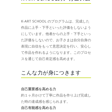
K-ART SCHOOL のプログラムは、完成した
作品に上手・下手といった評価をしないよう
にしています。他者からの上手・下手といっ
た評価をしないので、お子さまは自分自身の
表現に自信をもって意思決定を行い、安心し
て作品を作れるようになります。このプロセ
スを通じて自己肯定感を高めます。
こんな力が身につきます
自己重要感を高める力
約１ヶ月かけて丁寧に作品を作り上げ完成し
た時の達成感を感じられます。
自己有能感を高める力