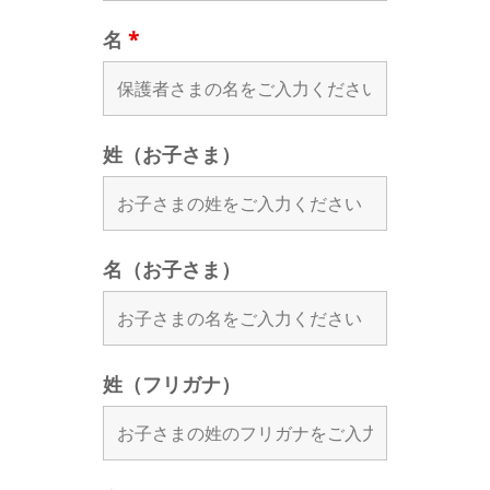
名
*
姓（お子さま）
名（お子さま）
姓（フリガナ）