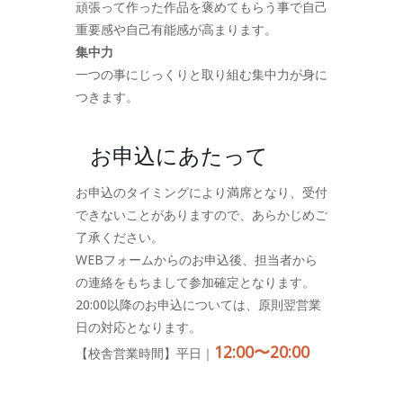
頑張って作った作品を褒めてもらう事で自己
重要感や自己有能感が高まります。
集中力
一つの事にじっくりと取り組む集中力が身に
つきます。
お申込にあたって
お申込のタイミングにより満席となり、受付
できないことがありますので、あらかじめご
了承ください。
WEBフォームからのお申込後、担当者から
の連絡をもちまして参加確定となります。
20:00以降のお申込については、原則翌営業
日の対応となります。
12:00〜20:00
【校舎営業時間】平日｜