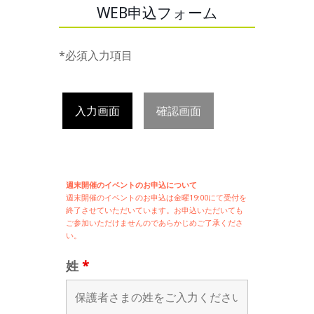
WEB申込フォーム
*必須入力項目
入力画面
確認画面
週末開催のイベントのお申込について
週末開催の
イベントのお申込は
金曜19:00にて受付を
終了させていただいています。お申込いただいても
ご参加いただけませんのであらかじめご了承くださ
い。
姓
*