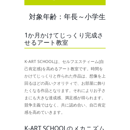
対象年齢：年長～小学生
1か月かけてじっくり完成さ
せるアート教室
K-ART SCHOOLは、セルフエスティーム(自
己肯定感)を高めるアート教室です。時間を
かけてじっくりと作られた作品は、想像を上
回るほどの高いクオリティで、お部屋に飾り
たくなる作品となります。それによりお子さ
まにも大きな達成感、満足感が得られます。
競争主義ではなく、共に認め合い、自己肯定
感を高めていきます。
K-ART SCHOOLのメカニズム