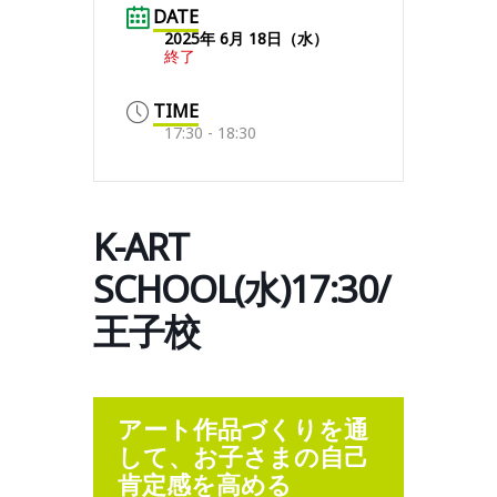
DATE
2025年 6月 18日（水）
終了
TIME
17:30 - 18:30
K-ART
SCHOOL(水)17:30/
王子校
アート作品づくりを通
して、お子さまの自己
肯定感を高める