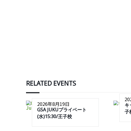
RELATED EVENTS
2
2026年8月19日
キ
GSA JUKUプライベート
子
(水)15:30/王子校