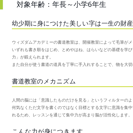
対象年齢：年長～小学6年生
幼少期に身につけた美しい字は一生の財産
ウィズダムアカデミーの書道教室は、開催教室によって毛筆がメ
いずれも書き順をはじめ、とめやはね、はらいなどの基礎を学び
力」が鍛えられます。
また自分が使う書道の道具を丁寧に手入れすることで、物を大切
書道教室のメカニズム
人間の脳には「意識したものだけを見る」というフィルターのよ
何気なくただ文字を書くのではなく目標とする文字に意識を集中
れるため、レッスンを通じて集中力が高まり脳が活性化します。
こんな力が身につきます