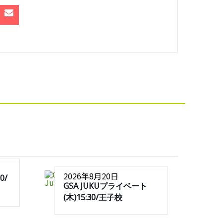
2026年8月20日
0/
GSA JUKUプライベート
(木)15:30/王子校