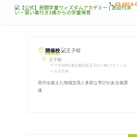
03-6914-
開催校
王子校
〒114-0002 東京都北区王子5-1-49 ブランシエ
ール王子内
世代を超えた地域交流と多彩な学びがある放課
後