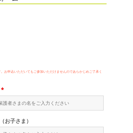
ます。お申込いただいてもご参加いただけませんのであらかじめご了承く
名
*
（お子さま）