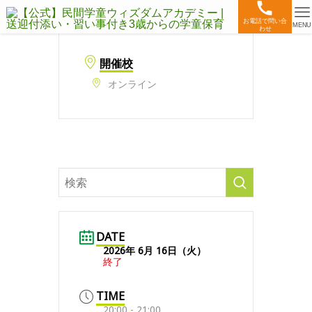
お電話で問い合
MENU
わせ
開催校
オンライン
DATE
2026年 6月 16日（火）
終了
TIME
20:00 - 21:00