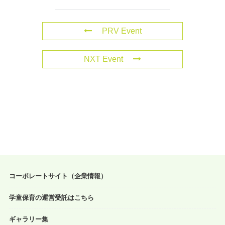
PRV Event
NXT Event
コーポレートサイト（企業情報）
学童保育の運営受託はこちら
ギャラリー集