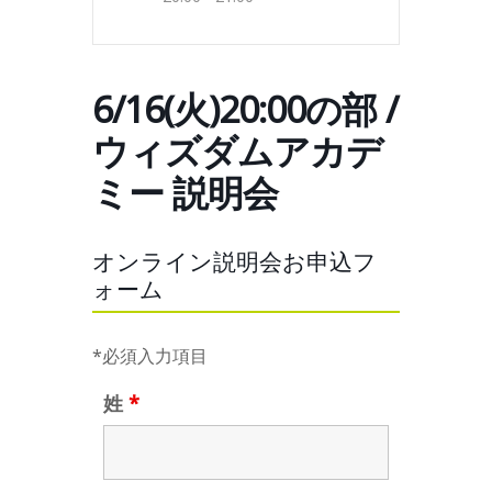
6/16(火)20:00の部 /
ウィズダムアカデ
ミー 説明会
オンライン説明会お申込フ
ォーム
*必須入力項目
姓
*