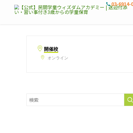
03-6914-
開催校
オンライン