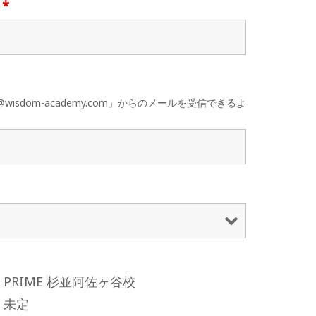
名
*
dom-academy.com」からのメールを受信できるよ
PRIME 杉並阿佐ヶ谷校
未定