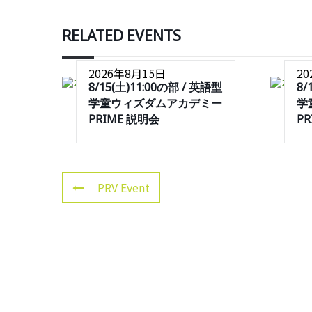
RELATED EVENTS
2026年8月15日
2
8/15(土)11:00の部 / 英語型
8/
学童ウィズダムアカデミー
学
PRIME 説明会
P
PRV Event