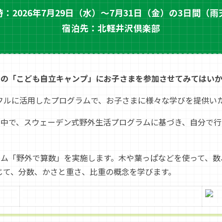
：2026年7月29日（水）～7月31日（金）の3日間（
宿泊先：北軽井沢倶楽部
日の「こども自立キャンプ」にお子さまを参加させてみてはい
フルに活用したプログラムで、お子さまに様々な学びを提供い
の中で、スウェーデン式野外生活プログラムに基づき、自分で
ラム「野外で算数」を実施します。木や葉っぱなどを使って、
じて、分数、かさと重さ、比重の概念を学びます。