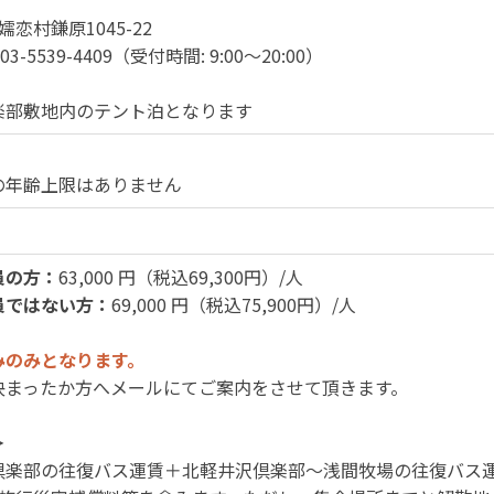
嬬恋村鎌原1045-22
AX: 03-5539-4409（受付時間: 9:00～20:00）
楽部敷地内のテント泊となります
の年齢上限はありません
）
員の方：
63,000 円（税込69,300円）/人
員ではない方：
69,000 円（税込75,900円）/人
みのみとなります。
決まったか方へメールにてご案内をさせて頂きます。
＞
倶楽部の往復バス運賃＋北軽井沢倶楽部～浅間牧場の往復バス運