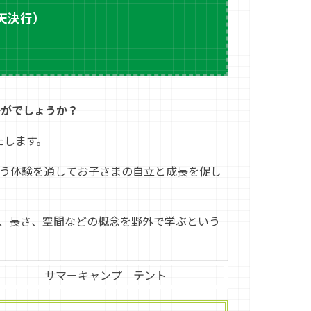
雨天決行）
かがでしょうか？
たします。
行う体験を通してお子さまの自立と成長を促し
数、長さ、空間などの概念を野外で学ぶという