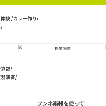
体験 /カレー作り/
/
算数/
器演奏/
ブンネ楽器を使って