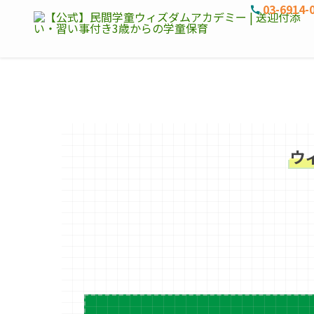
03-6914-
ウ