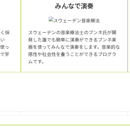
みんなで演奏
広く採
スウェーデンの音楽療法士のブンネ氏が開
用い
発した誰でも簡単に演奏ができるブンネ楽
を使っ
器を使ってみんなで演奏をします。音楽的な
外で学
感性や社会性を養うことができるプログラ
ムです。