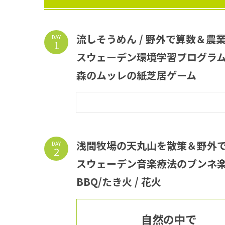
流しそうめん / 野外で算数＆農業
DAY
スウェーデン環境学習プログラム
森のムッレの紙芝居ゲーム
浅間牧場の天丸山を散策＆野外で
DAY
スウェーデン音楽療法のブンネ楽
BBQ/たき火 / 花火
自然の中で