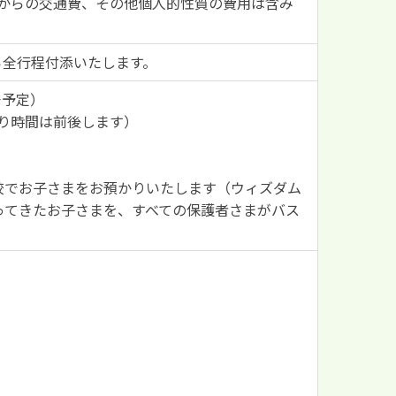
からの交通費、その他個人的性質の費用は含み
ら全行程付添いたします。
発予定）
より時間は前後します）
校でお子さまをお預かりいたします（ウィズダム
ってきたお子さまを、すべての保護者さまがバス