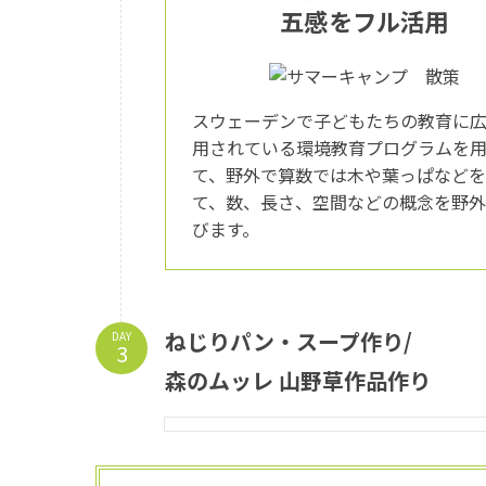
五感をフル活用
スウェーデンで子どもたちの教育に
用されている環境教育プログラムを
て、野外で算数では木や葉っぱなど
て、数、長さ、空間などの概念を野
びます。
ねじりパン・スープ作り/
DAY
森のムッレ 山野草作品作り