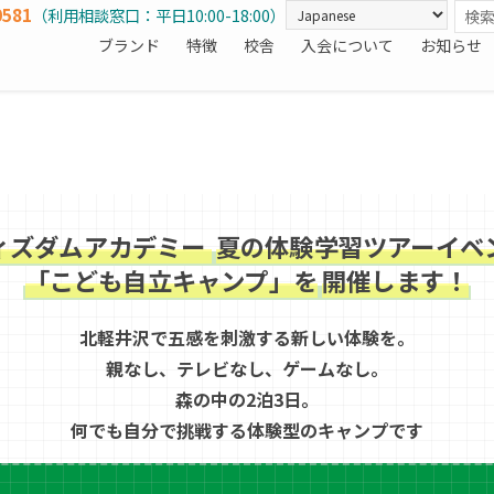
0581
（利用相談窓口：平日10:00-18:00）
ブランド
特徴
校舎
入会について
お知らせ
ィズダムアカデミー
夏の体験学習ツアーイベ
「こども自立キャンプ」を
開催します！
北軽井沢で五感を刺激する新しい体験を。
親なし、テレビなし、ゲームなし。
森の中の2泊3日。
何でも自分で挑戦する体験型のキャンプです