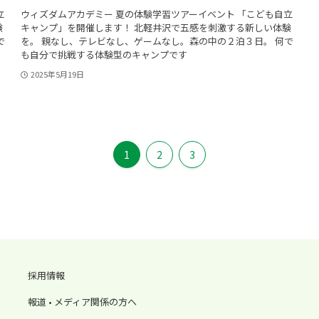
立
ウィズダムアカデミー 夏の体験学習ツアーイベント 「こども自立
験
キャンプ」を開催します！ 北軽井沢で五感を刺激する新しい体験
で
を。 親なし、テレビなし、ゲームなし。森の中の２泊３日。 何で
も自分で挑戦する体験型のキャンプです
2025年5月19日
1
2
3
採用情報
報道 • メディア関係の方へ