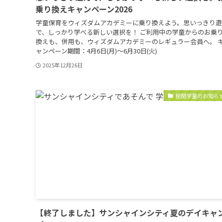
乗り換えキャンペーン2026
学童保育をウィズダムアカデミーに乗り換えよう。思いっきり
で、しっかり学べる新しい選択を！ ご利用中の学童からのお乗
換えも、併用も、ウィズダムアカデミーのレギュラー会員へ。 
ャンペーン期間：4月6日(月)～6月30日(火)
2025年12月26日
民間学童のお知ら
【終了しました】サンシャインシティ夏のデイキャ