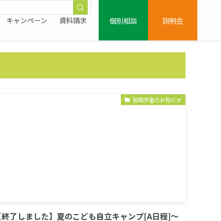
個別相談
説明会
キャンペーン
資料請求
民間学童のお知らせ
【終了しました】夏のこども自立キャンプ[A日程]〜