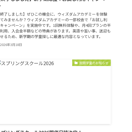
ン
終了しました】ぜひこの機会に、ウィズダムアカデミーを体験
てみませんか？ウィズダムアカデミーの一部校舎で「お試し利
キャンペーン」を実施中です。1回無料体験や、月4回プランの半
利用、入会金半額などの特典があります。英語や習い事、送迎も
せるため、新学期の学童探しに最適な内容となっています。
2026年3月18日
民間学童のお知らせ