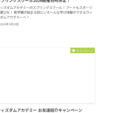
スプリングスクール2026開催日時決定！
ィズダムアカデミーのスプリングスクール！ アートもスポーツ
遊びも！ 新学期が始まる前にいろ～んな学び体験ができるウィ
ダムアカデミーへ！
2026年1月19日
キャンペーン
ウィズダムアカデミー お友達紹介キャンペーン