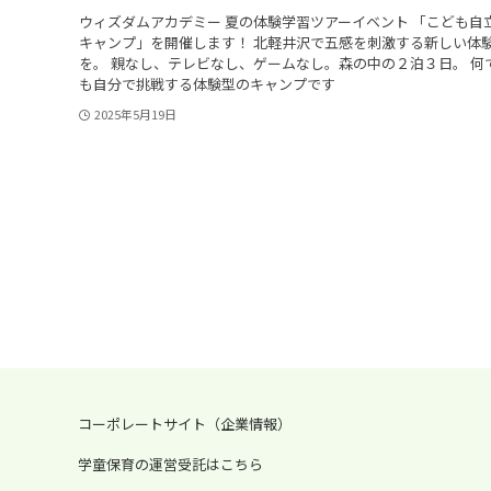
ウィズダムアカデミー 夏の体験学習ツアーイベント 「こども自
キャンプ」を開催します！ 北軽井沢で五感を刺激する新しい体
を。 親なし、テレビなし、ゲームなし。森の中の２泊３日。 何
も自分で挑戦する体験型のキャンプです
2025年5月19日
コーポレートサイト（企業情報）
学童保育の運営受託はこちら