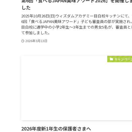
第6回「食べるJAPAN美味アワード2026」を開催し
した
2025年10月26日(日)ウィズダムアカデミー目白校キッチンにて
6回「食べるJAPAN美味アワード」子ども審査員の部が実施され
目白校に通学中の小学2年生～3年生までの男女5名が、審査員と
て参加しました。
2026年3月13日
キャンペー
2026年度新1年生の保護者さまへ