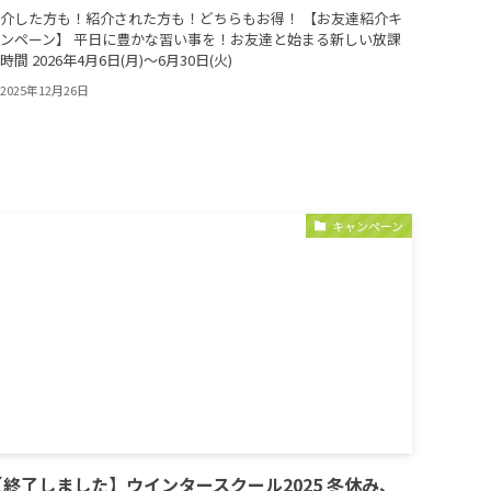
介した方も！紹介された方も！どちらもお得！ 【お友達紹介キ
ンペーン】 平日に豊かな習い事を！お友達と始まる新しい放課
時間 2026年4月6日(月)～6月30日(火)
2025年12月26日
キャンペーン
【終了しました】ウインタースクール2025 冬休み、