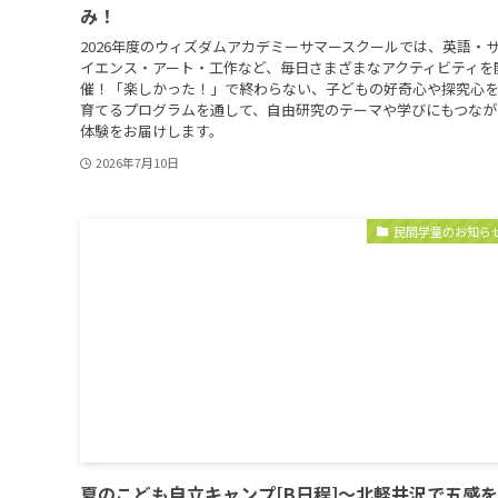
み！
2026年度のウィズダムアカデミーサマースクールでは、英語・
イエンス・アート・工作など、毎日さまざまなアクティビティを
催！「楽しかった！」で終わらない、子どもの好奇心や探究心
育てるプログラムを通して、自由研究のテーマや学びにもつなが
体験をお届けします。
2026年7月10日
民間学童のお知ら
夏のこども自立キャンプ[B日程]〜北軽井沢で五感を