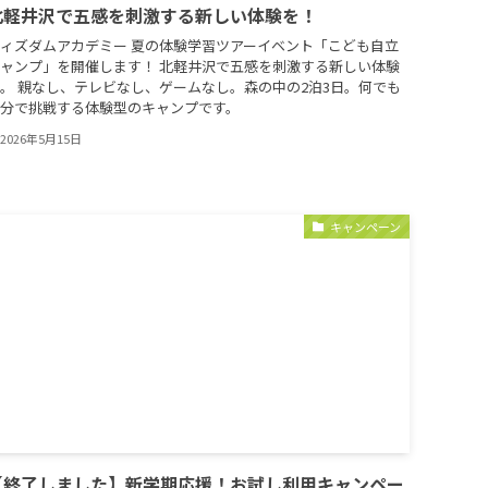
北軽井沢で五感を刺激する新しい体験を！
ィズダムアカデミー 夏の体験学習ツアーイベント「こども自立
ャンプ」を開催します！ 北軽井沢で五感を刺激する新しい体験
。 親なし、テレビなし、ゲームなし。森の中の2泊3日。何でも
分で挑戦する体験型のキャンプです。
2026年5月15日
キャンペーン
【終了しました】新学期応援！お試し利用キャンペー