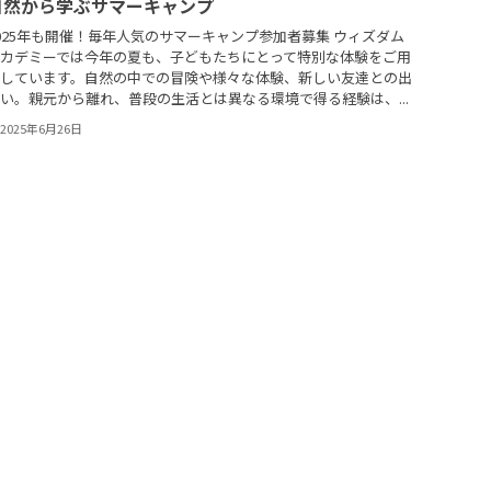
自然から学ぶサマーキャンプ
025年も開催！毎年人気のサマーキャンプ参加者募集 ウィズダム
カデミーでは今年の夏も、子どもたちにとって特別な体験をご用
しています。自然の中での冒険や様々な体験、新しい友達との出
い。親元から離れ、普段の生活とは異なる環境で得る経験は、...
2025年6月26日