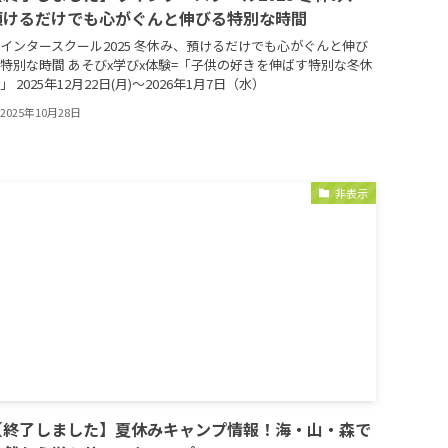
預けるだけでも心がぐんと伸びる特別な時間
インタースクール2025 冬休み、預けるだけでも心がぐんと伸び
特別な時間 あそびx学びx体験=「子供の好きを伸ばす特別な冬休
」 2025年12月22日(月)～2026年1月7日（水）
2025年10月28日
非表示
【終了しました】夏休みキャンプ情報！海・山・森で