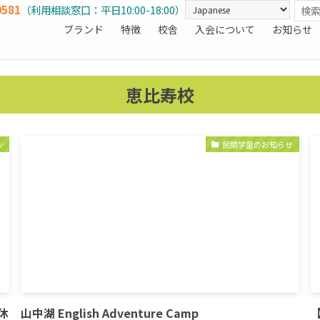
0581
（利用相談窓口：平日10:00-18:00）
ブランド
特徴
校舎
入会について
お知らせ
恵比寿校
ン
民間学童のお知らせ
休
山中湖 English Adventure Camp