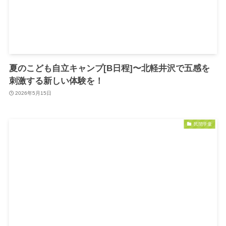
夏のこども自立キャンプ[B日程]〜北軽井沢で五感を
刺激する新しい体験を！
2026年5月15日
民間学童