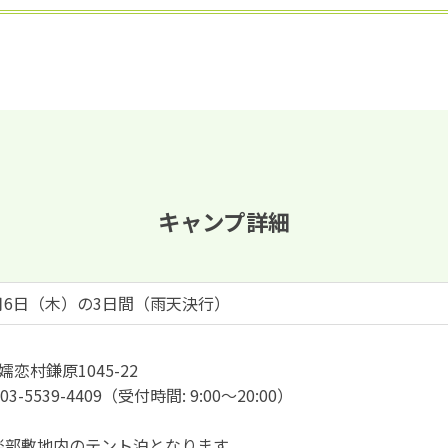
キャンプ詳細
8月6日（木）の3日間（雨天決行）
嬬恋村鎌原1045-22
AX: 03-5539-4409（受付時間: 9:00～20:00）
楽部敷地内のテント泊となります