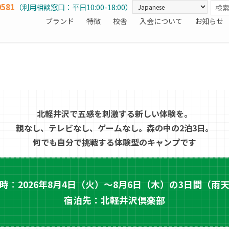
0581
（利用相談窓口：平日10:00-18:00）
ブランド
特徴
校舎
入会について
お知らせ
北軽井沢で五感を刺激する新しい体験を。
親なし、テレビなし、ゲームなし。
森の中の2泊3日。
何でも自分で挑戦する体験型のキャンプです
時
：
2026年8月4日（火）～8月6日（木）の3日間（雨
宿泊先：北軽井沢倶楽部