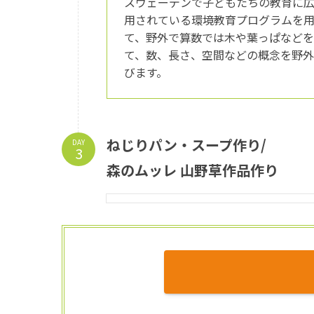
スウェーデンで子どもたちの教育に
用されている環境教育プログラムを
て、野外で算数では木や葉っぱなど
て、数、長さ、空間などの概念を野
びます。
ねじりパン・スープ作り/
DAY
森のムッレ 山野草作品作り