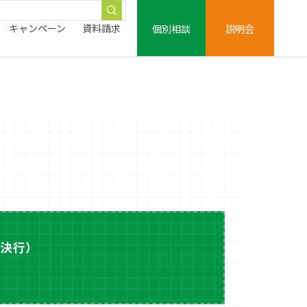
個別相談
説明会
キャンペーン
資料請求
天決行）