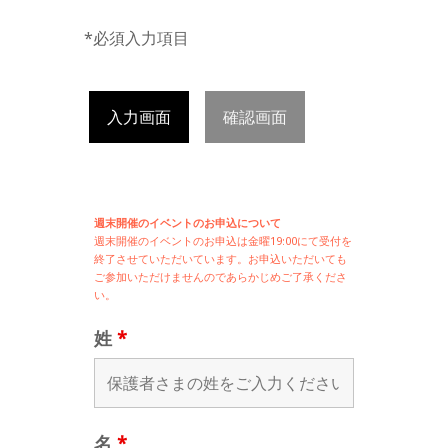
*必須入力項目
入力画面
確認画面
週末開催のイベントのお申込について
週末開催の
イベントのお申込は
金曜19:00にて受付を
終了させていただいています。お申込いただいても
ご参加いただけませんのであらかじめご了承くださ
い。
姓
*
名
*