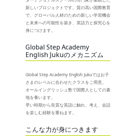
新しいプロジェクトです。質の高い国際教育
で、グローバル人材のための新しい学習機会
と未来への可能性を築き、英語力と探究心を
身につけます。
Global Step Academy
English Jukuのメカニズム
Global Step Academy English Jukuではお子
さまのレベルに合わせたクラスをご用意。
オールイングリッシュ塾で国際人としての素
地を養います。
早い時期から良質な英語に触れ、考え、会話
を楽しむ経験を重ねます。
こんな力が身につきます