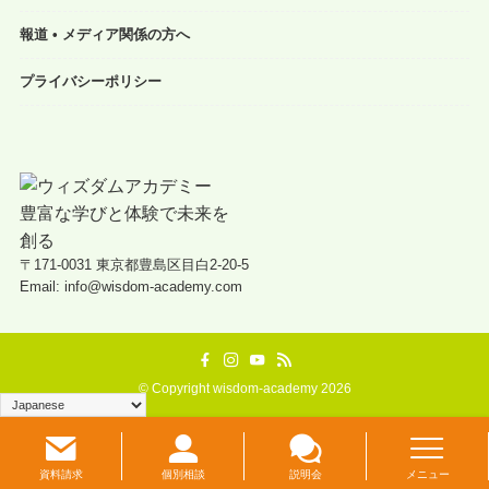
報道 • メディア関係の方へ
プライバシーポリシー
〒171-0031 東京都豊島区目白2-20-5
Email: info@wisdom-academy.com
©
Copyright wisdom-academy 2026
資料請求
個別相談
説明会
メニュー