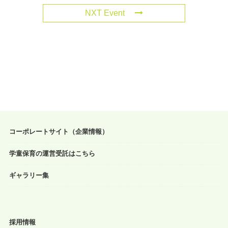
NXT Event
コーポレートサイト（企業情報）
学童保育の運営受託はこちら
ギャラリー集
採用情報