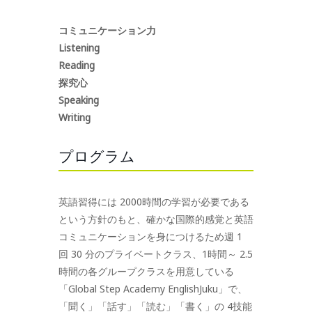
コミュニケーション力
Listening
Reading
探究心
Speaking
Writing
プログラム
英語習得には 2000時間の学習が必要である
という方針のもと、確かな国際的感覚と英語
コミュニケーションを身につけるため週 1
回 30 分のプライベートクラス、1時間～ 2.5
時間の各グループクラスを用意している
「Global Step Academy EnglishJuku」で、
「聞く」「話す」「読む」「書く」の 4技能