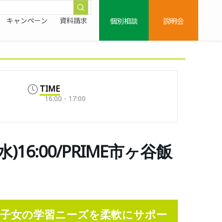
個別相談
説明会
キャンペーン
資料請求
TIME
16:00 - 17:00
6:00/PRIME市ヶ谷飯
子女の学習ニーズを柔軟にサポー