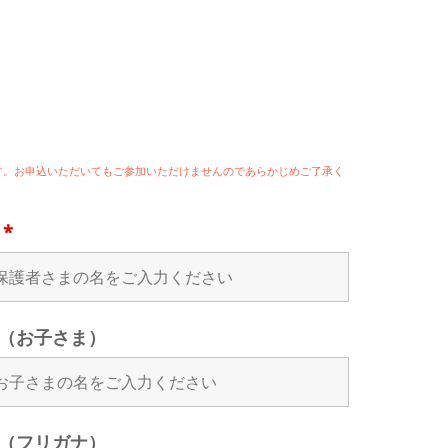
ます。お申込いただいてもご参加いただけませんのであらかじめご了承く
名
*
（お子さま）
（フリガナ）