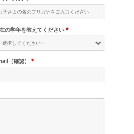
在の学年を教えてください
*
mail（確認）
*