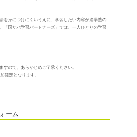
語を身につけにくいうえに、学習したい内容が進学塾の
。「国サバ学習パートナーズ」では、一人ひとりの学習
ますので、あらかじめご了承ください。
参加確定となります。
。
フォーム