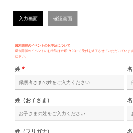
入力画面
確認画面
週末開催のイベントのお申込について
週末開催の
イベントのお申込は
金曜19:00にて受付を終了させていただいてい
ださい。
姓
*
姓（お子さま）
名
姓（フリガナ）
名