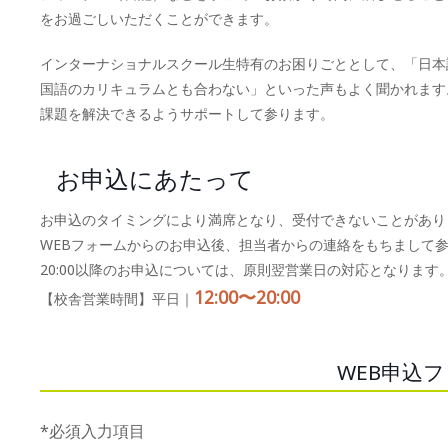
をお過ごしいただくことができます。
インターナショナルスクール生特有のお困りごととして、「日本
国語のカリキュラムとも合わない」といった声もよく聞かれます
課題を解決できるようサポートして参ります。
お申込にあたって
お申込のタイミングにより満席となり、受付できないことがあり
WEBフォームからのお申込後、担当者からの連絡をもちまして
20:00以降のお申込については、原則翌営業日の対応となります
12:00〜20:00
【校舎営業時間】平日｜
WEB申込
*必須入力項目