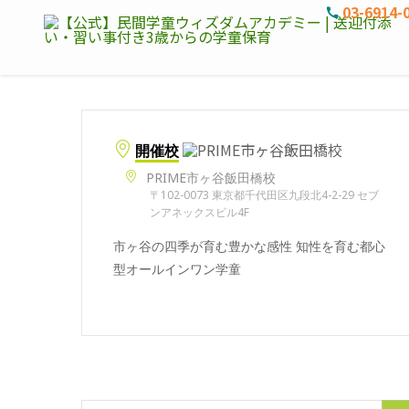
03-6914-
開催校
PRIME市ヶ谷飯田橋校
〒102-0073 東京都千代田区九段北4-2-29 セブ
ンアネックスビル4F
市ヶ谷の四季が育む豊かな感性 知性を育む都心
型オールインワン学童