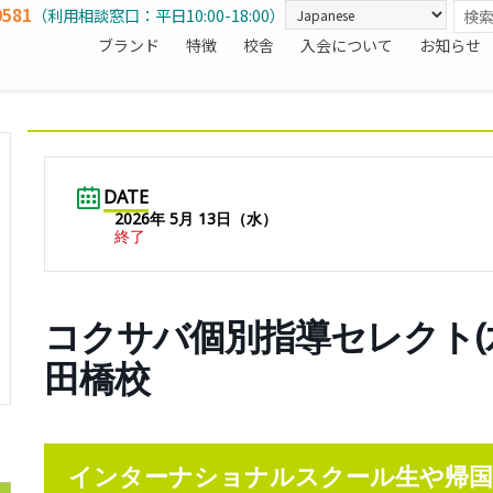
0581
（利用相談窓口：平日10:00-18:00）
ブランド
特徴
校舎
入会について
お知らせ
DATE
2026年 5月 13日（水）
終了
コクサバ個別指導セレクト(水)1
田橋校
インターナショナルスクール生や帰国