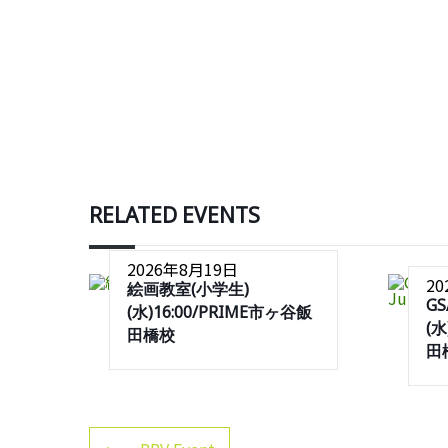
RELATED EVENTS
2026年8月19日
2
絵画教室(小学生)
G
(水)16:00/PRIME市ヶ谷飯
(水
田橋校
田