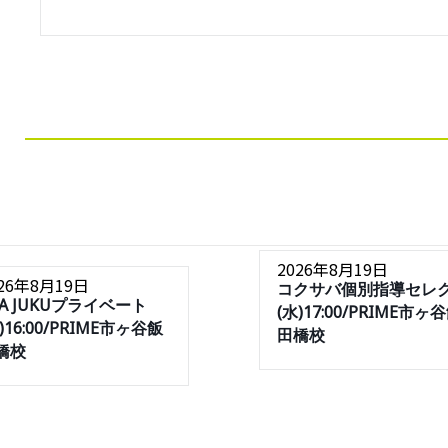
2026年8月19日
026年8月19日
コクサバ個別指導セレ
SA JUKUプライベート
(水)17:00/PRIME市ヶ
)16:00/PRIME市ヶ谷飯
田橋校
橋校