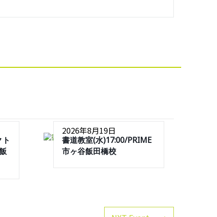
2026年8月19日
クト
書道教室(水)17:00/PRIME
谷飯
市ヶ谷飯田橋校