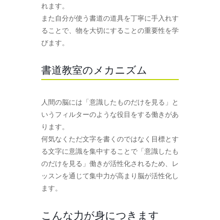
れます。
また自分が使う書道の道具を丁寧に手入れす
ることで、物を大切にすることの重要性を学
びます。
書道教室のメカニズム
人間の脳には「意識したものだけを見る」と
いうフィルターのような役目をする働きがあ
ります。
何気なくただ文字を書くのではなく目標とす
る文字に意識を集中することで「意識したも
のだけを見る」働きが活性化されるため、レ
ッスンを通じて集中力が高まり脳が活性化し
ます。
こんな力が身につきます