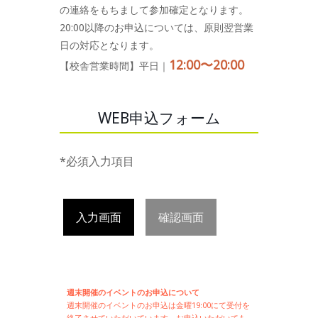
の連絡をもちまして参加確定となります。
20:00以降のお申込については、原則翌営業
日の対応となります。
12:00〜20:00
【校舎営業時間】平日｜
WEB申込フォーム
*必須入力項目
入力画面
確認画面
週末開催のイベントのお申込について
週末開催の
イベントのお申込は
金曜19:00にて受付を
終了させていただいています。お申込いただいても