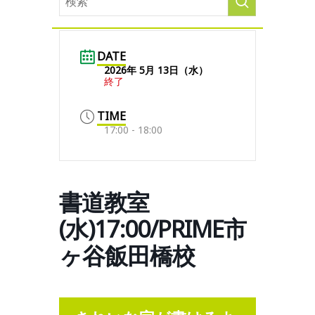
DATE
2026年 5月 13日（水）
終了
TIME
17:00 - 18:00
書道教室
(水)17:00/PRIME市
ヶ谷飯田橋校