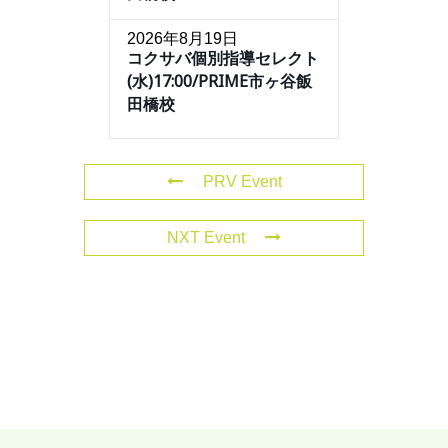
2026年8月19日
コクサバ個別指導セレクト
(水)17:00/PRIME市ヶ谷飯
田橋校
PRV Event
NXT Event