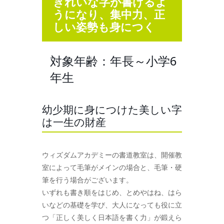
きれいな字が書けるよ
うになり、集中力、正
しい姿勢も身につく
対象年齢：年長～小学6
年生
幼少期に身につけた美しい字
は一生の財産
ウィズダムアカデミーの書道教室は、開催教
室によって毛筆がメインの場合と、毛筆・硬
筆を行う場合がございます。
いずれも書き順をはじめ、とめやはね、はら
いなどの基礎を学び、大人になっても役に立
つ「正しく美しく日本語を書く力」が鍛えら