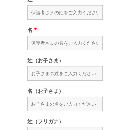
名
*
姓（お子さま）
名（お子さま）
姓（フリガナ）