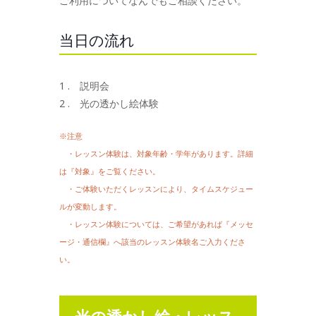
ご利用についてなんでもご相談ください。
当日の流れ
1 . 説明会
2 . 光の透かし絵体験
※注意
・レッスン体験は、対象年齢・学年があります。詳細
は『対象』をご覧ください。
・ご体験いただくレッスンにより、タイムスケジュー
ルが変動します。
・レッスン体験については、ご希望があれば『メッセ
ージ・通信欄』へ該当のレッスン体験名ご入力くださ
い。
光の透かし絵・レッス