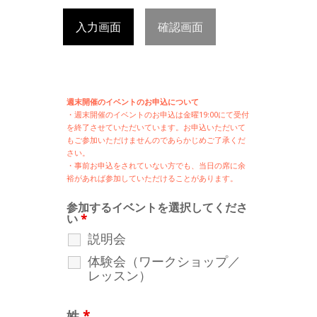
入力画面
確認画面
週末開催のイベントのお申込について
・週末開催の
イベントのお申込は
金曜19:00にて受付
を終了させていただいています。お申込いただいて
もご参加いただけませんのであらかじめご了承くだ
さい。
・事前お申込をされていない方でも、当日の席に余
裕があれば参加していただけることがあります。
参加するイベントを選択してくださ
い
*
説明会
体験会（ワークショップ／
レッスン）
姓
*