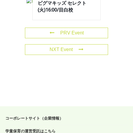
ピグマキッズ セレクト
(火)16:00/目白校
PRV Event
NXT Event
コーポレートサイト（企業情報）
学童保育の運営受託はこちら